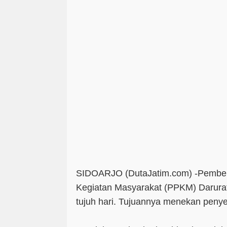
SIDOARJO (DutaJatim.com) -
Pember
Kegiatan Masyarakat (PPKM) Darurat
tujuh hari. Tujuannya menekan peny