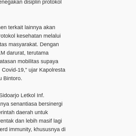
negakan disiplin protokol
en terkait lainnya akan
rotokol kesehatan melalui
litas masyarakat. Dengan
M darurat, terutama
batasan mobilitas supaya
 Covid-19,” ujar Kapolresta
 Bintoro.
doarjo Letkol Inf.
ya senantiasa bersinergi
rintah daerah untuk
ntak dan lebih masif lagi
rd immunity, khususnya di