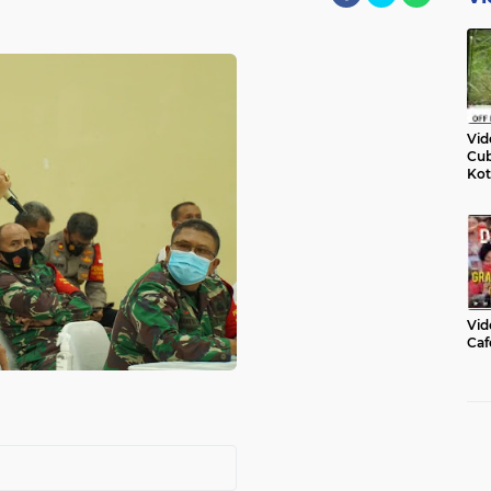
Vid
Cub
Kot
Vid
Caf