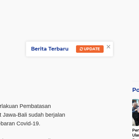
×
Berita Terbaru
UPDATE
Po
lakuan Pembatasan
 Jawa-Bali sudah berjalan
ebaran Covid-19.
Pe
Ula