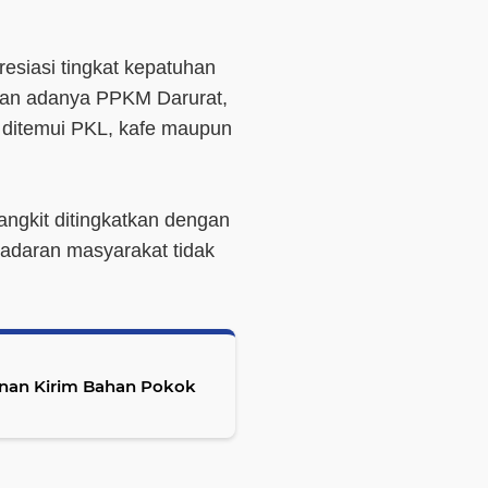
esiasi tingkat kepatuhan
kan adanya PPKM Darurat,
 ditemui PKL, kafe maupun
angkit ditingkatkan dengan
sadaran masyarakat tidak
anan Kirim Bahan Pokok