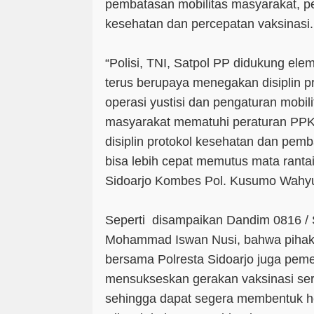
pembatasan mobilitas masyarakat, pe
kesehatan dan percepatan vaksinasi.
“Polisi, TNI, Satpol PP didukung elem
terus berupaya menegakan disiplin p
operasi yustisi dan pengaturan mobi
masyarakat mematuhi peraturan PPK
disiplin protokol kesehatan dan pem
bisa lebih cepat memutus mata rantai
Sidoarjo Kombes Pol. Kusumo Wahyu
Seperti disampaikan Dandim 0816 / Si
Mohammad Iswan Nusi, bahwa pihakn
bersama Polresta Sidoarjo juga peme
mensukseskan gerakan vaksinasi sere
sehingga dapat segera membentuk he