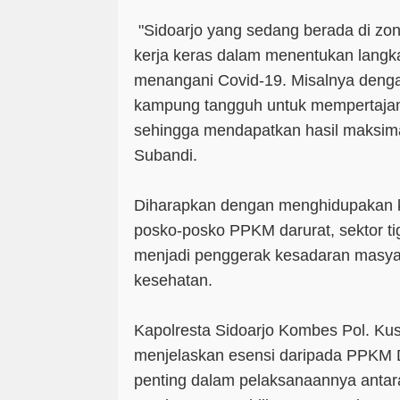
"Sidoarjo yang sedang berada di z
kerja keras dalam menentukan langk
menangani Covid-19. Misalnya deng
kampung tangguh untuk mempertaja
sehingga mendapatkan hasil maksima
Subandi.
Diharapkan dengan menghidupakan 
posko-posko PPKM darurat, sektor tiga
menjadi penggerak kesadaran masyara
kesehatan.
Kapolresta Sidoarjo Kombes Pol. Ku
menjelaskan esensi daripada PPKM Da
penting dalam pelaksanaannya antara