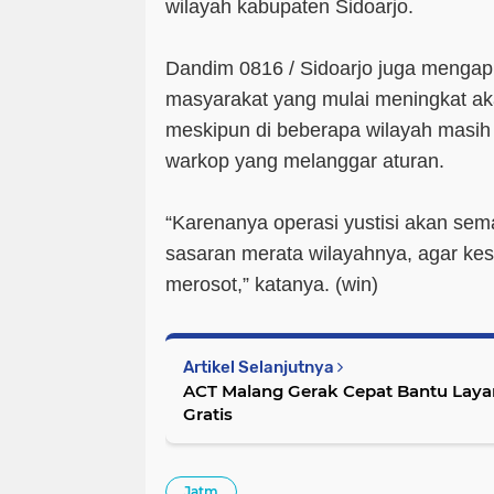
wilayah kabupaten Sidoarjo.
Dandim 0816 / Sidoarjo juga mengapr
masyarakat yang mulai meningkat a
meskipun di beberapa wilayah masih
warkop yang melanggar aturan.
“Karenanya operasi yustisi akan sem
sasaran merata wilayahnya, agar ke
merosot,” katanya. (
win
)
Artikel Selanjutnya
ACT Malang Gerak Cepat Bantu Lay
Gratis
Jatm