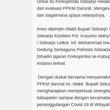
Untuk itu Forkopimda Sidoarjo melak
dan evaluasi PPKM Darurat. Mengeva
dan bagaimana upaya selanjutnya.
Anev dipimpin Wakil Bupati Sidoarjo 
Sidoarjo Kombes Pol. Kusumo Wahyu
/ Sidoarjo Letkol. Inf. Mohammad Isw
Gedung Serbaguna Polresta Sidoarjo,
Dihadiri jajaran Forkopimka se-Kabup
instansi terkait.
Dengan duduk bersama menyamakan 
PPKM darurat ini, Wakil Bupati Sidoa
mengharapkan memperkuat sinergitas t
kabupaten sampai dengan kecamatan
penanggulangan Covid-19 di Wilayah