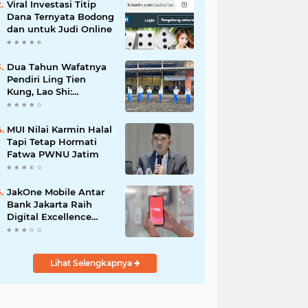
Viral Investasi Titip
Dana Ternyata Bodong
dan untuk Judi Online
Dua Tahun Wafatnya
Pendiri Ling Tien
Kung, Lao Shi:
Amanah Harus Kita
Laksanakan!
MUI Nilai Karmin Halal
Tapi Tetap Hormati
Fatwa PWNU Jatim
JakOne Mobile Antar
Bank Jakarta Raih
Digital Excellence
Awards 2026
Lihat Selengkapnya