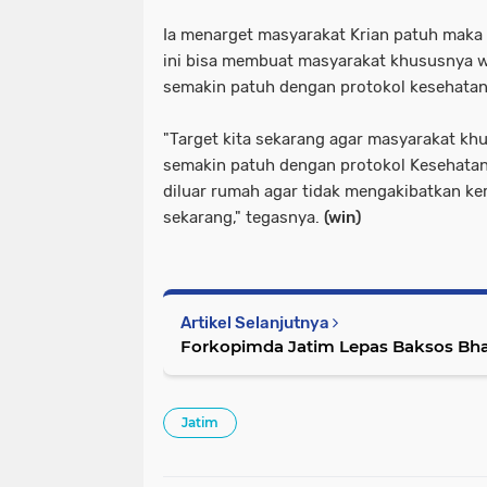
Ia menarget masyarakat Krian patuh maka 
ini bisa membuat masyarakat khususnya 
semakin patuh dengan protokol kesehatan
"Target kita sekarang agar masyarakat kh
semakin patuh dengan protokol Kesehatan 
diluar rumah agar tidak mengakibatkan ke
sekarang," tegasnya.
(win)
Artikel Selanjutnya
Forkopimda Jatim Lepas Baksos Bh
Jatim