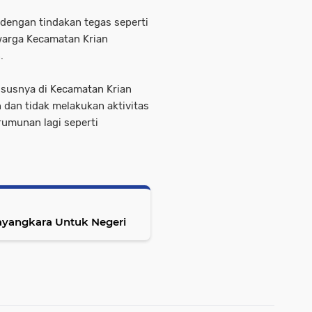
dengan tindakan tegas seperti
warga Kecamatan Krian
.
ususnya di Kecamatan Krian
dan tidak melakukan aktivitas
rumunan lagi seperti
ayangkara Untuk Negeri