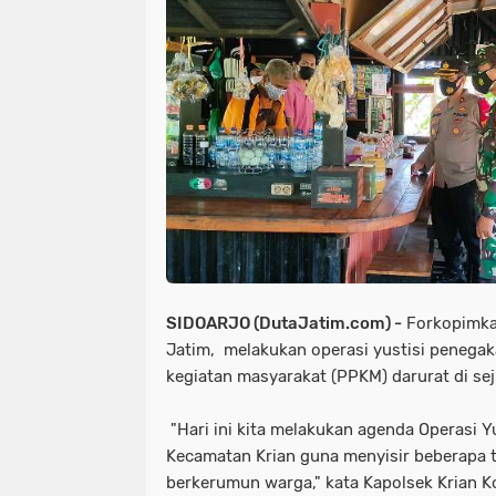
SIDOARJO (DutaJatim.com) -
Forkopimka 
Jatim, melakukan operasi yustisi peneg
kegiatan masyarakat (PPKM) darurat di seju
"Hari ini kita melakukan agenda Operasi 
Kecamatan Krian guna menyisir beberapa 
berkerumun warga," kata Kapolsek Krian 