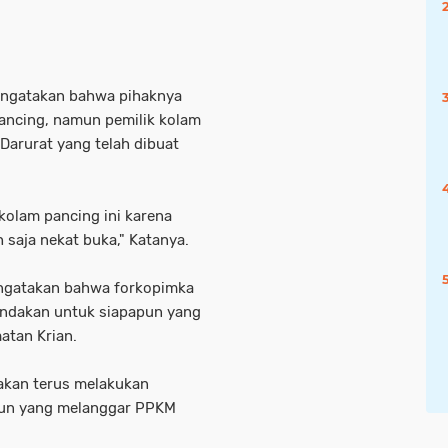
engatakan bahwa pihaknya
ancing, namun pemilik kolam
Darurat yang telah dibuat
kolam pancing ini karena
 saja nekat buka," Katanya.
ngatakan bahwa forkopimka
indakan untuk siapapun yang
atan Krian.
akan terus melakukan
pun yang melanggar PPKM