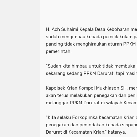
H. Ach Suhaimi Kepala Desa Keboharan m
sudah mengimbau kepada pemilik kolam p
pancing tidak menghiraukan aturan PPKM 
pemerintah.
"Sudah kita himbau untuk tidak membuka 
sekarang sedang PPKM Darurat, tapi masih
Kapolsek Krian Kompol Mukhlason SH, me
akan terus melakukan penegakan dan pen
melanggar PPKM Darurat di wilayah Kecam
"Kita selaku Forkopimka Kecamatan Krian 
penegakan dan penindakan kepada siapa
Darurat di Kecamatan Krian," katanya.