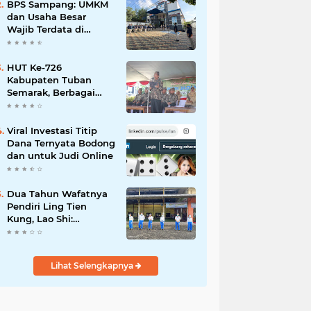
Mahdi: Ajang
BPS Sampang: UMKM
Silaturrahmi dan
dan Usaha Besar
Media Komunikasi
Wajib Terdata di
Antar-Kades untuk
Sensus Ekonomi 2026,
Memajukan Desa
Kunci Kebijakan Tepat
Sasaran
HUT Ke-726
Kabupaten Tuban
Semarak, Berbagai
Prestasinya Pun
Membanggakan
Viral Investasi Titip
Dana Ternyata Bodong
dan untuk Judi Online
Dua Tahun Wafatnya
Pendiri Ling Tien
Kung, Lao Shi:
Amanah Harus Kita
Laksanakan!
Lihat Selengkapnya