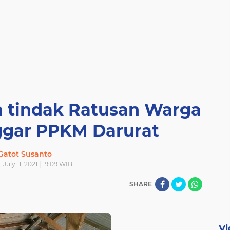
n tindak Ratusan Warga
gar PPKM Darurat
Gatot Susanto
 July 11, 2021 | 19:09 WIB
SHARE
Vi