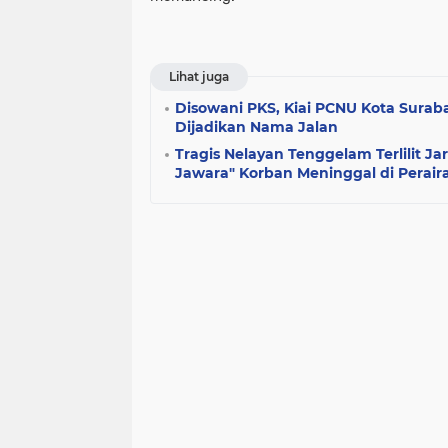
Lihat juga
Disowani PKS, Kiai PCNU Kota Surab
Dijadikan Nama Jalan
Tragis Nelayan Tenggelam Terlilit Ja
Jawara" Korban Meninggal di Peraira