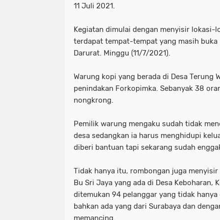
11 Juli 2021.
Kegiatan dimulai dengan menyisir lokasi-l
terdapat tempat-tempat yang masih buka
Darurat. Minggu (11/7/2021).
Warung kopi yang berada di Desa Terung We
penindakan Forkopimka. Sebanyak 38 orang
nongkrong.
Pemilik warung mengaku sudah tidak mend
desa sedangkan ia harus menghidupi kelua
diberi bantuan tapi sekarang sudah enggak
Tidak hanya itu, rombongan juga menyisi
Bu Sri Jaya yang ada di Desa Keboharan, K
ditemukan 94 pelanggar yang tidak hanya 
bahkan ada yang dari Surabaya dan denga
memancing.