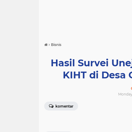
›
Bisnis
Hasil Survei Une
KIHT di Desa 
Monday,
komentar