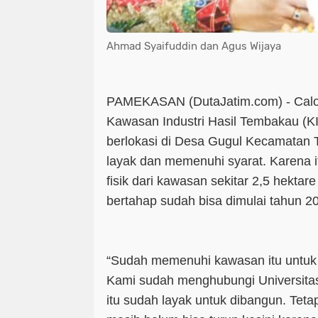
Ahmad Syaifuddin dan Agus Wijaya
PAMEKASAN (DutaJatim.com) -
Cal
Kawasan Industri Hasil Tembakau (
berlokasi di Desa Gugul Kecamatan T
layak dan memenuhi syarat. Karena
fisik dari kawasan sekitar 2,5 hektare
bertahap sudah bisa dimulai tahun 20
“Sudah memenuhi kawasan itu untuk 
Kami sudah menghubungi Universita
itu sudah layak untuk dibangun. Teta