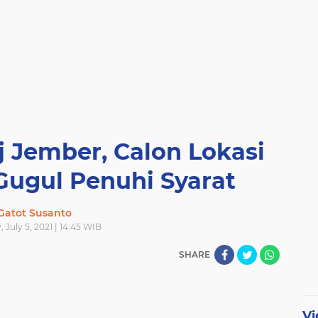
j Jember, Calon Lokasi
Gugul Penuhi Syarat
Gatot Susanto
 July 5, 2021 | 14:45 WIB
SHARE
Vi