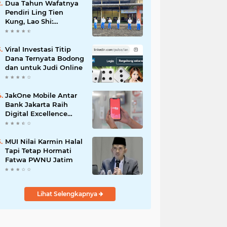
Dua Tahun Wafatnya
Pendiri Ling Tien
Kung, Lao Shi:
Amanah Harus Kita
Laksanakan!
Viral Investasi Titip
Dana Ternyata Bodong
dan untuk Judi Online
JakOne Mobile Antar
Bank Jakarta Raih
Digital Excellence
Awards 2026
MUI Nilai Karmin Halal
Tapi Tetap Hormati
Fatwa PWNU Jatim
Lihat Selengkapnya