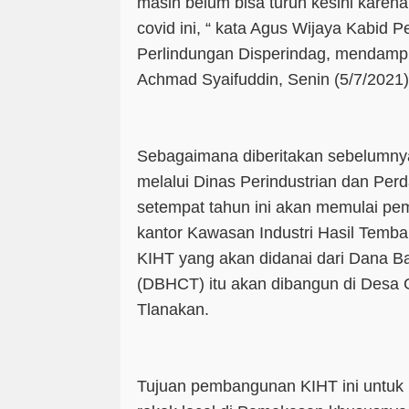
masih belum bisa turun kesini kare
covid ini, “ kata Agus Wijaya Kabid
Perlindungan Disperindag, mendampi
Achmad Syaifuddin, Senin (5/7/2021)
Sebagaimana diberitakan sebelum
melalui Dinas Perindustrian dan Per
setempat tahun ini akan memulai pem
kantor Kawasan Industri Hasil Tem
KIHT yang akan didanai dari Dana B
(DBHCT) itu akan dibangun di Desa
Tlanakan.
Tujuan pembangunan KIHT ini untuk 