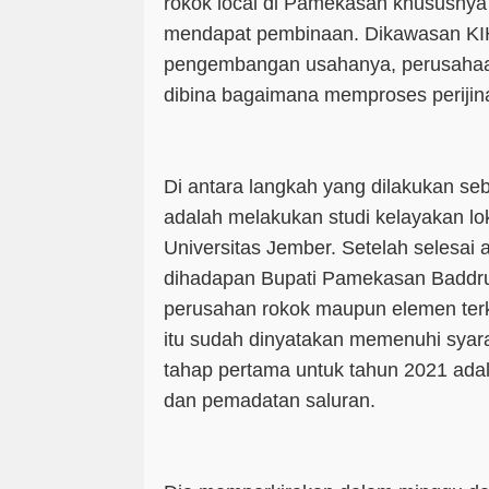
rokok local di Pamekasan khususnya 
mendapat pembinaan. Dikawasan KIHT
pengembangan usahanya, perusahaan 
dibina bagaimana memproses perijin
Di antara langkah yang dilakukan se
adalah melakukan studi kelayakan l
Universitas Jember. Setelah selesai 
dihadapan Bupati Pamekasan Baddr
perusahan rokok maupun elemen terka
itu sudah dinyatakan memenuhi syara
tahap pertama untuk tahun 2021 ad
dan pemadatan saluran.