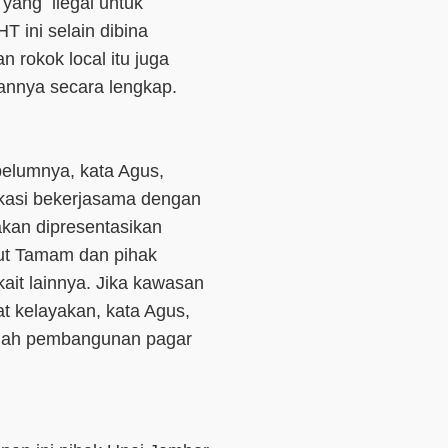
yang ilegal untuk
 ini selain dibina
rokok local itu juga
annya secara lengkap.
belumnya, kata Agus,
okasi bekerjasama dengan
akan dipresentasikan
ut Tamam dan pihak
it lainnya. Jika kawasan
t kelayakan, kata Agus,
alah pembangunan pagar