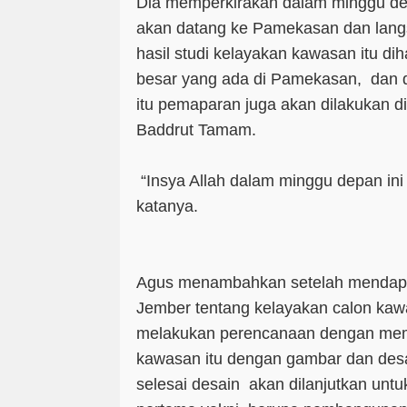
Dia memperkirakan dalam minggu dep
akan datang ke Pamekasan dan lan
hasil studi kelayakan kawasan itu d
besar yang ada di Pamekasan, dan di
itu pemaparan juga akan dilakukan 
Baddrut Tamam.
“Insya Allah dalam minggu depan ini 
katanya.
Agus menambahkan setelah mendapat
Jember tentang kelayakan calon kawa
melakukan perencanaan dengan m
kawasan itu dengan gambar dan desa
selesai desain akan dilanjutkan un