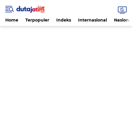
Home
Terpopuler
Indeks
Internasional
Nasiona