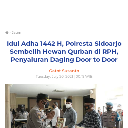
›
Jatim
Idul Adha 1442 H, Polresta Sidoarjo
Sembelih Hewan Qurban di RPH,
Penyaluran Daging Door to Door
Gatot Susanto
Tuesday, July 20, 2021 | 00:19 WIB