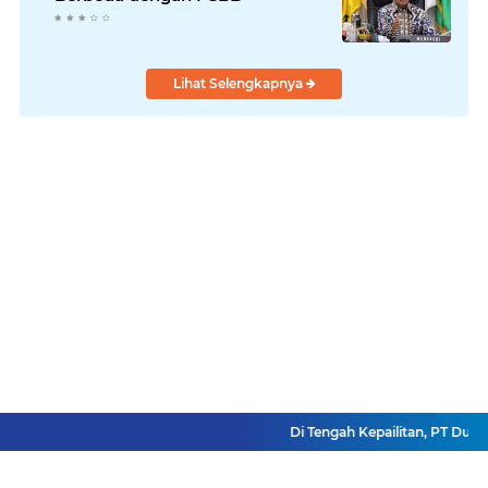
Lihat Selengkapnya
Di Tengah Kepailitan, PT Dua K