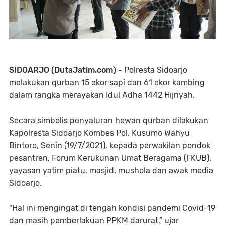
S
IDOARJO (DutaJatim.com) -
Polresta Sidoarjo
melakukan qurban 15 ekor sapi dan 61 ekor kambing
dalam rangka merayakan Idul Adha 1442 Hijriyah.
Secara simbolis penyaluran hewan qurban dilakukan
Kapolresta Sidoarjo Kombes Pol. Kusumo Wahyu
Bintoro, Senin (19/7/2021), kepada perwakilan pondok
pesantren, Forum Kerukunan Umat Beragama (FKUB),
yayasan yatim piatu, masjid, mushola dan awak media
Sidoarjo.
"Hal ini mengingat di tengah kondisi pandemi Covid-19
dan masih pemberlakuan PPKM darurat,” ujar