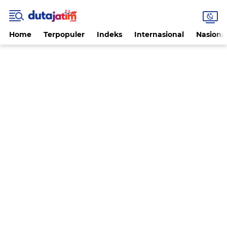
Home
Terpopuler
Indeks
Internasional
Nasiona