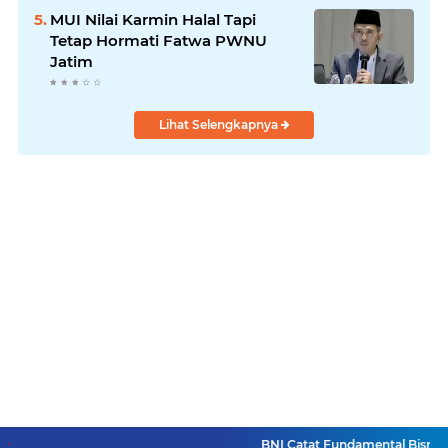
MUI Nilai Karmin Halal Tapi
Tetap Hormati Fatwa PWNU
Jatim
Lihat Selengkapnya
BNI Catat Fundamental Bisnis Ko