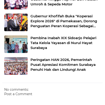
Umroh & Sepeda Motor
Gubernur Khofifah Buka "Koperasi
Explore 2026" di Pamekasan, Dorong
Penguatan Peran Koperasi Sebagai
Penggerak Ekonomi Kerakyatan
Sekaligus Perluas Akses Promosi
Pembina Inabah XIX Sidoarjo Pelajari
Pelaku UMKM
Tata Kelola Yayasan di Nurul Hayat
Surabaya
Peringatan HAN 2026, Pemerintah
Pusat Apresiasi Komitmen Surabaya
Penuhi Hak dan Lindungi Anak
No comments:
Post a Comment