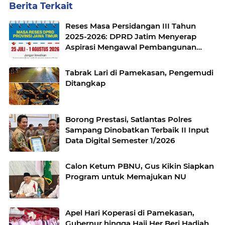
Berita Terkait
Reses Masa Persidangan III Tahun
2025-2026: DPRD Jatim Menyerap
Aspirasi Mengawal Pembangunan
Jawa Timur
Tabrak Lari di Pamekasan, Pengemudi
Ditangkap
Borong Prestasi, Satlantas Polres
Sampang Dinobatkan Terbaik II Input
Data Digital Semester 1/2026
Calon Ketum PBNU, Gus Kikin Siapkan
Program untuk Memajukan NU
Apel Hari Koperasi di Pamekasan,
Gubernur hingga Haji Her Beri Hadiah