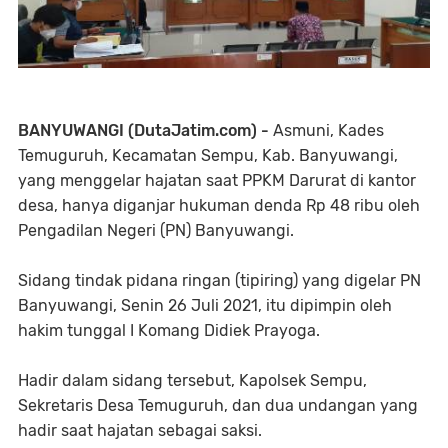
BANYUWANGI (DutaJatim.com) -
Asmuni, Kades
Temuguruh, Kecamatan Sempu, Kab. Banyuwangi,
yang menggelar hajatan saat PPKM Darurat di kantor
desa, hanya diganjar hukuman denda Rp 48 ribu oleh
Pengadilan Negeri (PN) Banyuwangi.
Sidang tindak pidana ringan (tipiring) yang digelar PN
Banyuwangi, Senin 26 Juli 2021, itu dipimpin oleh
hakim tunggal I Komang Didiek Prayoga.
Hadir dalam sidang tersebut, Kapolsek Sempu,
Sekretaris Desa Temuguruh, dan dua undangan yang
hadir saat hajatan sebagai saksi.