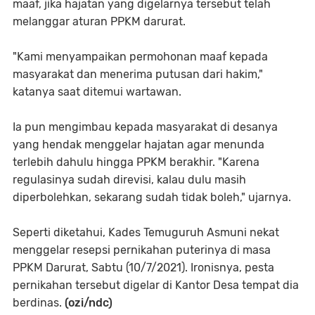
maaf, jika hajatan yang digelarnya tersebut telah
melanggar aturan PPKM darurat.
"Kami menyampaikan permohonan maaf kepada
masyarakat dan menerima putusan dari hakim,"
katanya saat ditemui wartawan.
Ia pun mengimbau kepada masyarakat di desanya
yang hendak menggelar hajatan agar menunda
terlebih dahulu hingga PPKM berakhir. "Karena
regulasinya sudah direvisi, kalau dulu masih
diperbolehkan, sekarang sudah tidak boleh," ujarnya.
Seperti diketahui, Kades Temuguruh Asmuni nekat
menggelar resepsi pernikahan puterinya di masa
PPKM Darurat, Sabtu (10/7/2021). Ironisnya, pesta
pernikahan tersebut digelar di Kantor Desa tempat dia
berdinas.
(ozi/ndc)