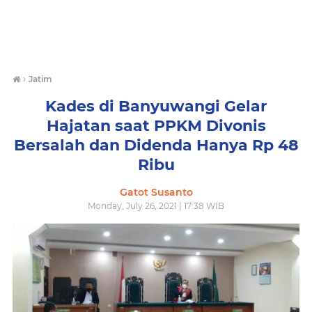
›
Jatim
Kades di Banyuwangi Gelar
Hajatan saat PPKM Divonis
Bersalah dan Didenda Hanya Rp 48
Ribu
Gatot Susanto
Monday, July 26, 2021 | 17:38 WIB