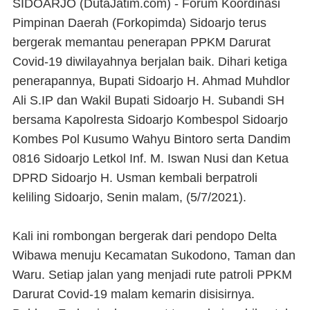
SIDOARJO (DutaJatim.com) -
Forum Koordinasi
Pimpinan Daerah (Forkopimda) Sidoarjo terus
bergerak memantau penerapan PPKM Darurat
Covid-19 diwilayahnya berjalan baik. Dihari ketiga
penerapannya, Bupati Sidoarjo H. Ahmad Muhdlor
Ali S.IP dan Wakil Bupati Sidoarjo H. Subandi SH
bersama Kapolresta Sidoarjo Kombespol Sidoarjo
Kombes Pol Kusumo Wahyu Bintoro serta Dandim
0816 Sidoarjo Letkol Inf. M. Iswan Nusi dan Ketua
DPRD Sidoarjo H. Usman kembali berpatroli
keliling Sidoarjo, Senin malam, (5/7/2021).
Kali ini rombongan bergerak dari pendopo Delta
Wibawa menuju Kecamatan Sukodono, Taman dan
Waru. Setiap jalan yang menjadi rute patroli PPKM
Darurat Covid-19 malam kemarin disisirnya.