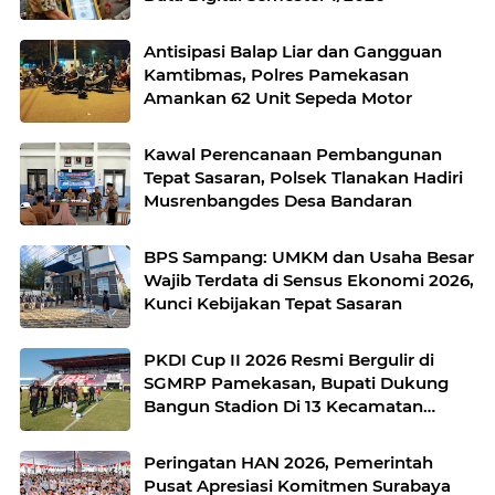
Antisipasi Balap Liar dan Gangguan
Kamtibmas, Polres Pamekasan
Amankan 62 Unit Sepeda Motor
Kawal Perencanaan Pembangunan
Tepat Sasaran, Polsek Tlanakan Hadiri
Musrenbangdes Desa Bandaran
BPS Sampang: UMKM dan Usaha Besar
Wajib Terdata di Sensus Ekonomi 2026,
Kunci Kebijakan Tepat Sasaran
PKDI Cup II 2026 Resmi Bergulir di
SGMRP Pamekasan, Bupati Dukung
Bangun Stadion Di 13 Kecamatan
untuk Pemerataan Sarana Olahraga
Peringatan HAN 2026, Pemerintah
Pusat Apresiasi Komitmen Surabaya