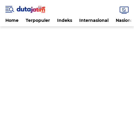
Home
Terpopuler
Indeks
Internasional
Nasiona