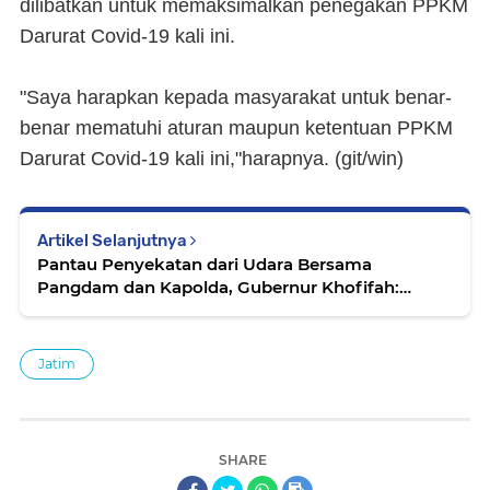
dilibatkan untuk memaksimalkan penegakan PPKM
Darurat Covid-19 kali ini.
"Saya harapkan kepada masyarakat untuk benar-
benar mematuhi aturan maupun ketentuan PPKM
Darurat Covid-19 kali ini,"harapnya. (
git/win)
Artikel Selanjutnya
Pantau Penyekatan dari Udara Bersama
Pangdam dan Kapolda, Gubernur Khofifah:
Situasi Lalu Lintas Terjadi Pengurangan Volume
Kendaraan
Jatim
SHARE