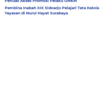
Perluas Akses Promosi Pelaku UMKM
Pembina Inabah XIX Sidoarjo Pelajari Tata Kelola
Yayasan di Nurul Hayat Surabaya