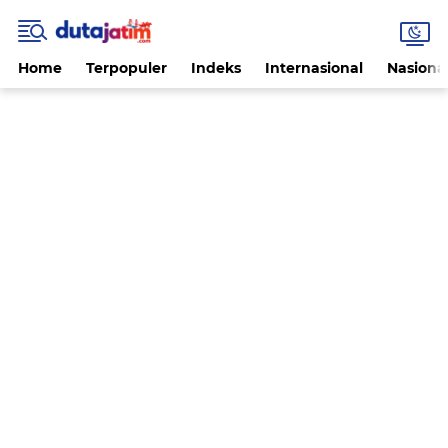
Home
Terpopuler
Indeks
Internasional
Nasiona