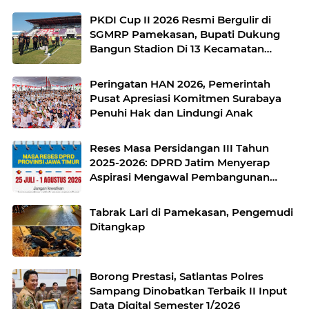
PKDI Cup II 2026 Resmi Bergulir di
SGMRP Pamekasan, Bupati Dukung
Bangun Stadion Di 13 Kecamatan
untuk Pemerataan Sarana Olahraga
Peringatan HAN 2026, Pemerintah
Pusat Apresiasi Komitmen Surabaya
Penuhi Hak dan Lindungi Anak
Reses Masa Persidangan III Tahun
2025-2026: DPRD Jatim Menyerap
Aspirasi Mengawal Pembangunan
Jawa Timur
Tabrak Lari di Pamekasan, Pengemudi
Ditangkap
Borong Prestasi, Satlantas Polres
Sampang Dinobatkan Terbaik II Input
Data Digital Semester 1/2026