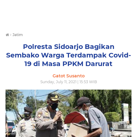
›
Jatim
Polresta Sidoarjo Bagikan
Sembako Warga Terdampak Covid-
19 di Masa PPKM Darurat
Gatot Susanto
Sunday, July 11, 2021 | 15:53 WIB