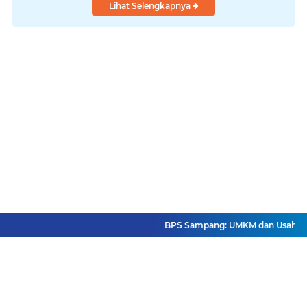
Lihat Selengkapnya
BPS Sampang: UMKM dan Usaha Besar