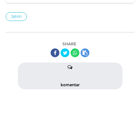
Jatim
SHARE
komentar