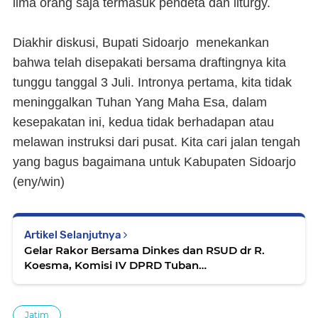
lima orang saja termasuk pendeta dan liturgy.
Diakhir diskusi, Bupati Sidoarjo menekankan
bahwa telah disepakati bersama draftingnya kita
tunggu tanggal 3 Juli. Intronya pertama, kita tidak
meninggalkan Tuhan Yang Maha Esa, dalam
kesepakatan ini, kedua tidak berhadapan atau
melawan instruksi dari pusat. Kita cari jalan tengah
yang bagus bagaimana untuk Kabupaten Sidoarjo
(
eny/win)
Artikel Selanjutnya
Gelar Rakor Bersama Dinkes dan RSUD dr R.
Koesma, Komisi IV DPRD Tuban
Rekomendasikan Penanganan Covid-19
Jatim