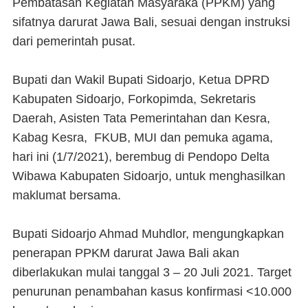
Pembatasan Kegiatan Masyaraka (PPKM) yang
sifatnya darurat Jawa Bali, sesuai dengan instruksi
dari pemerintah pusat.
Bupati dan Wakil Bupati Sidoarjo, Ketua DPRD
Kabupaten Sidoarjo, Forkopimda, Sekretaris
Daerah, Asisten Tata Pemerintahan dan Kesra,
Kabag Kesra, FKUB, MUI dan pemuka agama,
hari ini (1/7/2021), berembug di Pendopo Delta
Wibawa Kabupaten Sidoarjo, untuk menghasilkan
maklumat bersama.
Bupati Sidoarjo Ahmad Muhdlor, mengungkapkan
penerapan PPKM darurat Jawa Bali akan
diberlakukan mulai tanggal 3 – 20 Juli 2021. Target
penurunan penambahan kasus konfirmasi <10.000