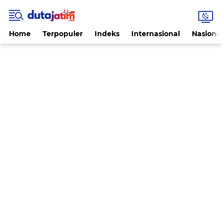
Home
Terpopuler
Indeks
Internasional
Nasiona