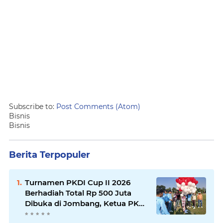
Subscribe to:
Post Comments (Atom)
Bisnis
Bisnis
Berita Terpopuler
Turnamen PKDI Cup II 2026
Berhadiah Total Rp 500 Juta
Dibuka di Jombang, Ketua PKDI
Jatim Syaifullah Mahdi: Ajang