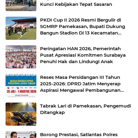
Kunci Kebijakan Tepat Sasaran
PKDI Cup II 2026 Resmi Bergulir di
SGMRP Pamekasan, Bupati Dukung
Bangun Stadion Di 13 Kecamatan
untuk Pemerataan Sarana Olahraga
Peringatan HAN 2026, Pemerintah
Pusat Apresiasi Komitmen Surabaya
Penuhi Hak dan Lindungi Anak
Reses Masa Persidangan III Tahun
2025-2026: DPRD Jatim Menyerap
Aspirasi Mengawal Pembangunan
Jawa Timur
Tabrak Lari di Pamekasan, Pengemudi
Ditangkap
Borong Prestasi, Satlantas Polres