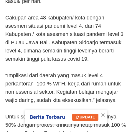
kasus/ per hari.
Cakupan area 48 kabupaten/ kota dengan
asesmen situasi pandemi level 4, dan 74
Kabupaten / kota asesmen situasi pandemi level 3
di Pulau Jawa Bali. Kabupaten Sidoarjo termasuk
level 4, dimana semakin tinggi levelnya berarti
semakin tinggi pula kasus covid 19.
“Implikasi dari daerah yang masuk level 4
perkantoran 100 % WFH, kerja dari rumah untuk
non essensial sektor. Kegiatan belajar mengajar
wajib daring, sudah kita eksekusikan,” jelasnya
×
Untuk sektor essensial dan kritikal, esensialnya
Berita Terbaru
UPDATE
50% dengan prokes, kririkalnya tetap masuk 100 %