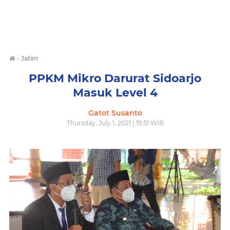
›
Jatim
PPKM Mikro Darurat Sidoarjo
Masuk Level 4
Gatot Susanto
Thursday, July 1, 2021 | 19:51 WIB