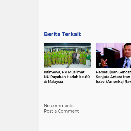
Berita Terkait
Istimewa, PP Muslimat
Persetujuan Genca
NU Rayakan Harlah ke-80
Senjata Antara Iran
di Malaysia
Israel (Amerika) R
Dikhianati Zionis
No comments:
Post a Comment