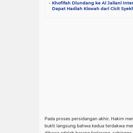
Khofifah Diundang ke Al Jailani Inter
Dapat Hadiah Kiswah dari Cicit Syekh
Pada proses persidangan akhir, Hakim me
bukti langsung bahwa kedua terdakwa me