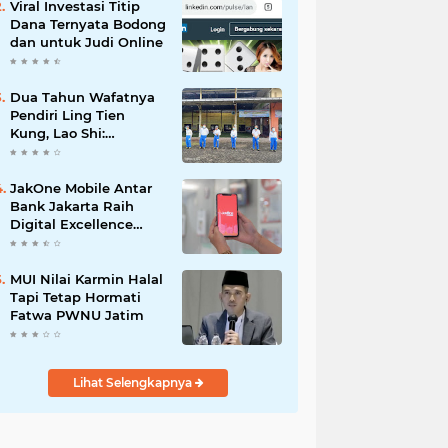
Viral Investasi Titip
Dana Ternyata Bodong
dan untuk Judi Online
Dua Tahun Wafatnya
Pendiri Ling Tien
Kung, Lao Shi:
Amanah Harus Kita
Laksanakan!
JakOne Mobile Antar
Bank Jakarta Raih
Digital Excellence
Awards 2026
MUI Nilai Karmin Halal
Tapi Tetap Hormati
Fatwa PWNU Jatim
Lihat Selengkapnya