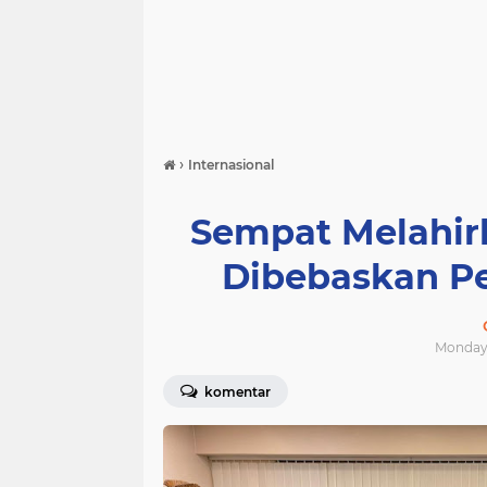
›
Internasional
Sempat Melahir
Dibebaskan P
Monday, 
komentar