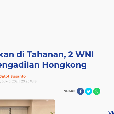
kan di Tahanan, 2 WNI
engadilan Hongkong
Gatot Susanto
July 5, 2021 | 20:25 WIB
SHARE
Vi