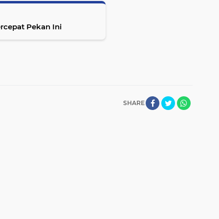
rcepat Pekan Ini
SHARE