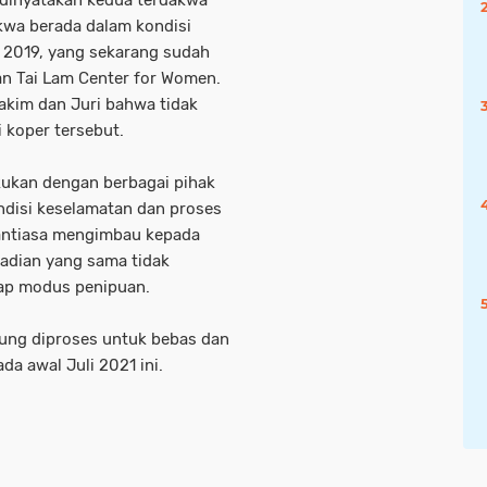
 dinyatakan kedua terdakwa
dakwa berada dalam kondisi
 2019, yang sekarang sudah
an Tai Lam Center for Women.
Hakim dan Juri bahwa tidak
 koper tersebut.
akukan dengan berbagai pihak
ndisi keselamatan dan proses
nantiasa mengimbau kepada
jadian yang sama tidak
ap modus penipuan.
ung diproses untuk bebas dan
da awal Juli 2021 ini.