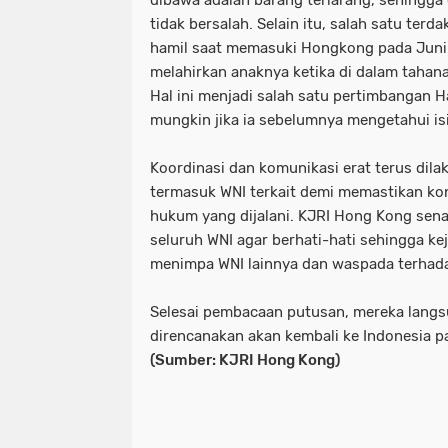
dibawa adalah barang terlarang, sehingga
tidak bersalah. Selain itu, salah satu ter
hamil saat memasuki Hongkong pada Juni
melahirkan anaknya ketika di dalam tahan
Hal ini menjadi salah satu pertimbangan 
mungkin jika ia sebelumnya mengetahui isi
Koordinasi dan komunikasi erat terus dil
termasuk WNI terkait demi memastikan ko
hukum yang dijalani. KJRI Hong Kong se
seluruh WNI agar berhati-hati sehingga ke
menimpa WNI lainnya dan waspada terhad
Selesai pembacaan putusan, mereka langs
direncanakan akan kembali ke Indonesia pa
(Sumber: KJRI Hong Kong)