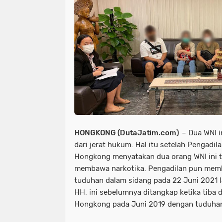
HONGKONG (DutaJatim.com)
– Dua WNI i
dari jerat hukum. Hal itu setelah Pengadil
Hongkong menyatakan dua orang WNI ini t
membawa narkotika. Pengadilan pun mem
tuduhan dalam sidang pada 22 Juni 2021 la
HH, ini sebelumnya ditangkap ketika tiba d
Hongkong pada Juni 2019 dengan tuduha