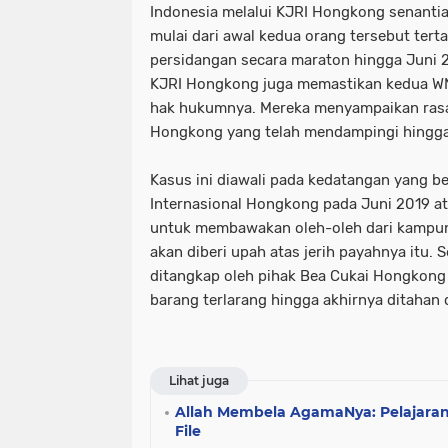
Indonesia melalui KJRI Hongkong senant
mulai dari awal kedua orang tersebut tert
persidangan secara maraton hingga Juni 
KJRI Hongkong juga memastikan kedua WN
hak hukumnya. Mereka menyampaikan rasa
Hongkong yang telah mendampingi hingga
Kasus ini diawali pada kedatangan yang b
Internasional Hongkong pada Juni 2019 a
untuk membawakan oleh-oleh dari kampun
akan diberi upah atas jerih payahnya itu. 
ditangkap oleh pihak Bea Cukai Hongkon
barang terlarang hingga akhirnya ditahan
Lihat juga
Allah Membela AgamaNya: Pelajaran-
File