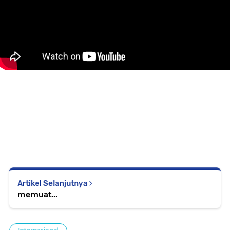
Artikel Selanjutnya
memuat...