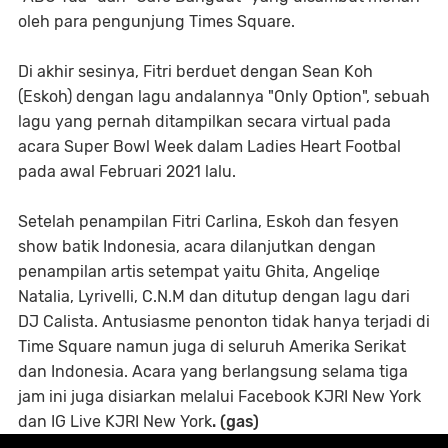
oleh para pengunjung Times Square.
Di akhir sesinya, Fitri berduet dengan Sean Koh
(Eskoh) dengan lagu andalannya "Only Option", sebuah
lagu yang pernah ditampilkan secara virtual pada
acara Super Bowl Week dalam Ladies Heart Footbal
pada awal Februari 2021 lalu.
Setelah penampilan Fitri Carlina, Eskoh dan fesyen
show batik Indonesia, acara dilanjutkan dengan
penampilan artis setempat yaitu Ghita, Angeliqe
Natalia, Lyrivelli, C.N.M dan ditutup dengan lagu dari
DJ Calista. Antusiasme penonton tidak hanya terjadi di
Time Square namun juga di seluruh Amerika Serikat
dan Indonesia. Acara yang berlangsung selama tiga
jam ini juga disiarkan melalui Facebook KJRI New York
dan IG Live KJRI New York
. (gas)