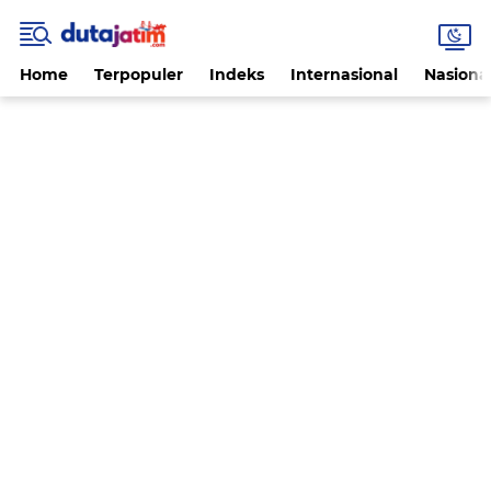
Home
Terpopuler
Indeks
Internasional
Nasiona