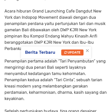
Acara hiburan Grand Launching Cafe Dangdut New
York dan Indopop Movement diawali dengan dua
penampilan perdana yaitu pertunjukan tari dan musik
gamelan Bali dibawakan oleh DWP KJRI New York
pimpinan Ibu Kompol Endang Wahyu Kinasih Arifi
beranggotakan DWP KJRI New York dan Ibu-Ibu
×
Perbankan.
Berita Terbaru
UPDATE
Penampilan pertama adalah “Tari Penyambutan” yang
mengiringi dua penari Bali seperti layaknya
menyambut kedatangan tamu kehormatan.
Penampilan kedua adalah “Tari Cinta”, sebuah tarian
kreasi modern yang melambangkan gerakan
perdamaian, keharmonisan, dharma, kasih sayang dan
keyakinan.
Setelah pertunjukan budaya, tiga orang desainer