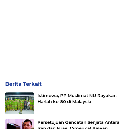
Berita Terkait
Istimewa, PP Muslimat NU Rayakan
Harlah ke-80 di Malaysia
Persetujuan Gencatan Senjata Antara
Iran dan Israel (Amerika) Rawan