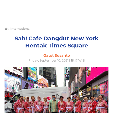
›
Internasional
Sah! Cafe Dangdut New York
Hentak Times Square
Gatot Susanto
Friday, September 10, 2021 | 18:17 WIB