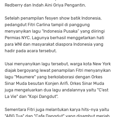
Redberry dan Indah Aini Griya Pengantin.
Setelah penampilan fesyen show batik Indonesia,
pedangdut Fitri Carlina tampil di panggung
menyanyikan lagu “Indonesia Pusaka” yang diiringi
Permias NYC. Lagunya berhasil menggetarkan hati
para WNI dan masyarakat diaspora Indonesia yang
hadir pada acara tersebut.
Usai menyanyikan lagu tersebut, warga kota New York
diajak bergoyang lewat penampilan Fitri menyanyikan
lagu "Maumere" yang berkolaborasi dengan Orkes
Sinar Muda besutan Konjen Arifi. Orkes Sinar Muda
juga mengeluarkan dua lagu andalannya yaitu "C'est
La Vie" dan "Kopi Dangdut".
Sementara Fitri juga melantukan karya hits-nya yaitu
"ABG Tua" dan "Cafe Dangdut" yang disambut meriah