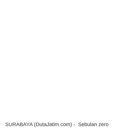
SURABAYA (DutaJatim.com) -
Sebulan zero