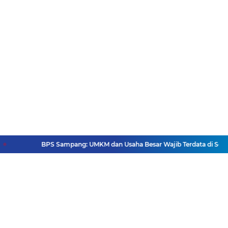
BPS Sampang: UMKM dan Usaha Besar Wajib Terdata di Sensus 