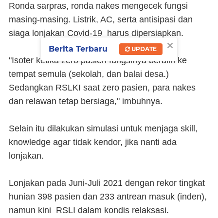
Ronda sarpras, ronda nakes mengecek fungsi
masing-masing. Listrik, AC, serta antisipasi dan
siaga lonjakan Covid-19 harus dipersiapkan.
×
Berita Terbaru
UPDATE
"Isoter ketika zero pasien fungsinya beralih ke
tempat semula (sekolah, dan balai desa.)
Sedangkan RSLKI saat zero pasien, para nakes
dan relawan tetap bersiaga," imbuhnya.
Selain itu dilakukan simulasi untuk menjaga skill,
knowledge agar tidak kendor, jika nanti ada
lonjakan.
Lonjakan pada Juni-Juli 2021 dengan rekor tingkat
hunian 398 pasien dan 233 antrean masuk (inden),
namun kini RSLI dalam kondis relaksasi.