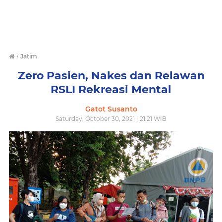
›
Jatim
Zero Pasien, Nakes dan Relawan
RSLI Rekreasi Mental
Gatot Susanto
Saturday, October 30, 2021 | 21:21 WIB