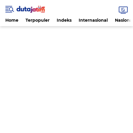
Home
Terpopuler
Indeks
Internasional
Nasiona