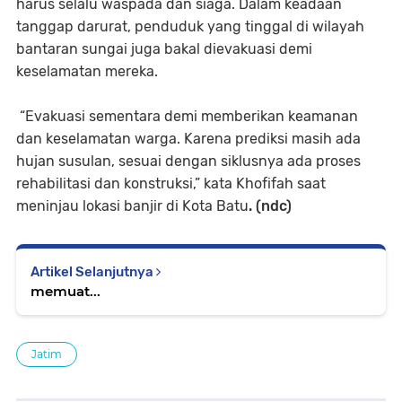
harus selalu waspada dan siaga. Dalam keadaan
tanggap darurat, penduduk yang tinggal di wilayah
bantaran sungai juga bakal dievakuasi demi
keselamatan mereka.
“Evakuasi sementara demi memberikan keamanan
dan keselamatan warga. Karena prediksi masih ada
hujan susulan, sesuai dengan siklusnya ada proses
rehabilitasi dan konstruksi,” kata Khofifah saat
meninjau lokasi banjir di Kota Batu
. (ndc)
Artikel Selanjutnya
memuat...
Jatim