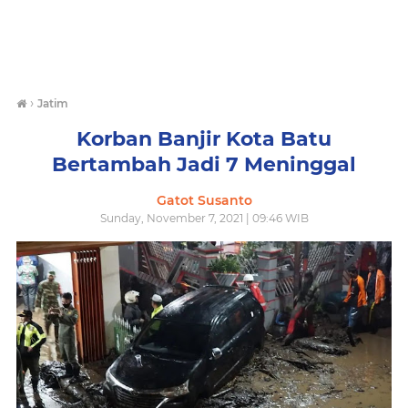
›
Jatim
Korban Banjir Kota Batu
Bertambah Jadi 7 Meninggal
Gatot Susanto
Sunday, November 7, 2021 | 09:46 WIB