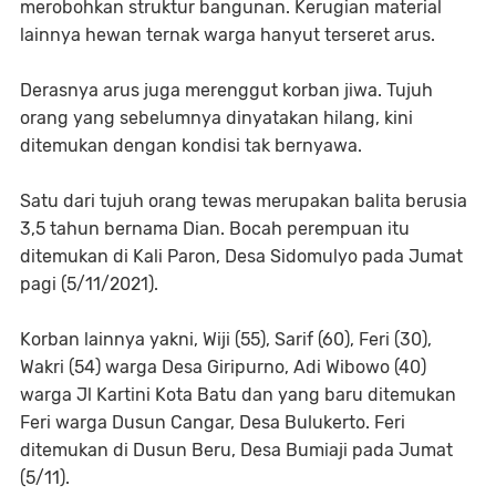
merobohkan struktur bangunan. Kerugian material
lainnya hewan ternak warga hanyut terseret arus.
Derasnya arus juga merenggut korban jiwa. Tujuh
orang yang sebelumnya dinyatakan hilang, kini
ditemukan dengan kondisi tak bernyawa.
Satu dari tujuh orang tewas merupakan balita berusia
3,5 tahun bernama Dian. Bocah perempuan itu
ditemukan di Kali Paron, Desa Sidomulyo pada Jumat
pagi (5/11/2021).
Korban lainnya yakni, Wiji (55), Sarif (60), Feri (30),
Wakri (54) warga Desa Giripurno, Adi Wibowo (40)
warga Jl Kartini Kota Batu dan yang baru ditemukan
Feri warga Dusun Cangar, Desa Bulukerto. Feri
ditemukan di Dusun Beru, Desa Bumiaji pada Jumat
(5/11).