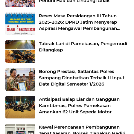
Penuhi Hak dan Lindungi Anak
Reses Masa Persidangan III Tahun
2025-2026: DPRD Jatim Menyerap
Aspirasi Mengawal Pembangunan
Jawa Timur
Tabrak Lari di Pamekasan, Pengemudi
Ditangkap
Borong Prestasi, Satlantas Polres
Sampang Dinobatkan Terbaik II Input
Data Digital Semester 1/2026
Antisipasi Balap Liar dan Gangguan
Kamtibmas, Polres Pamekasan
Amankan 62 Unit Sepeda Motor
Kawal Perencanaan Pembangunan
Tepat Sasaran, Polsek Tlanakan Hadiri