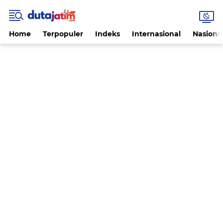
Home
Terpopuler
Indeks
Internasional
Nasiona