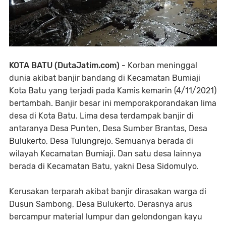
KOTA BATU (DutaJatim.com) -
Korban meninggal
dunia akibat banjir bandang di Kecamatan Bumiaji
Kota Batu yang terjadi pada Kamis kemarin (4/11/2021)
bertambah. Banjir besar ini memporakporandakan lima
desa di Kota Batu. Lima desa terdampak banjir di
antaranya Desa Punten, Desa Sumber Brantas, Desa
Bulukerto, Desa Tulungrejo. Semuanya berada di
wilayah Kecamatan Bumiaji. Dan satu desa lainnya
berada di Kecamatan Batu, yakni Desa Sidomulyo.
Kerusakan terparah akibat banjir dirasakan warga di
Dusun Sambong, Desa Bulukerto. Derasnya arus
bercampur material lumpur dan gelondongan kayu