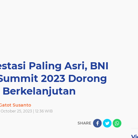
stasi Paling Asri, BNI
y Summit 2023 Dorong
 Berkelanjutan
Gatot Susanto
October 25, 2023 | 12:36 WIB
SHARE
Vi