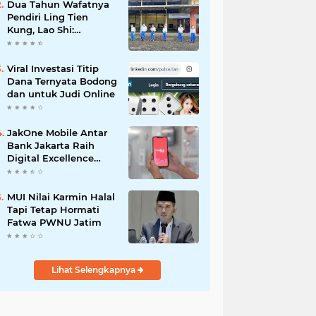
Dua Tahun Wafatnya
Pendiri Ling Tien
Kung, Lao Shi:
Amanah Harus Kita
Laksanakan!
Viral Investasi Titip
Dana Ternyata Bodong
dan untuk Judi Online
JakOne Mobile Antar
Bank Jakarta Raih
Digital Excellence
Awards 2026
MUI Nilai Karmin Halal
Tapi Tetap Hormati
Fatwa PWNU Jatim
Lihat Selengkapnya