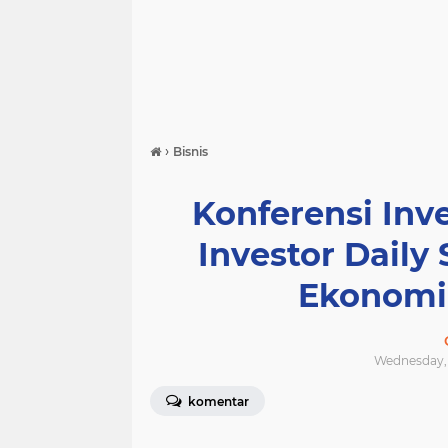
›
Bisnis
Konferensi Inve
Investor Dail
Ekonomi
Wednesday, 
komentar