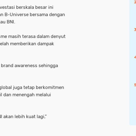
estasi berskala besar ini
kan B-Universe bersama dengan
tau BNI.
sme masih terasa dalam denyut
 telah memberikan dampak
 brand awareness sehingga
k global juga tetap berkomitmen
il dan menengah melalui
 akan lebih kuat lagi,”