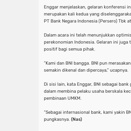
Enggar menjelaskan, gelaran konferensi inv
merupakan kali kedua yang diselenggara
PT Bank Negara Indonesia (Persero) Tbk a
Dalam acara ini telah menunjukkan optimi
perekonomian Indonesia. Gelaran ini juga
positif bagi semua pihak.
“Kami dan BNI bangga. BNI pun merasakan
semakin dikenal dan dipercaya,” ucapnya.
Di sisi lain, kata Enggar, BNI sebagai ban
dalam membina pelaku usaha berskala kec
pembinaan UMKM.
“Sebagai internasional bank, kami yakin BNI
pungkasnya.
(Nas)