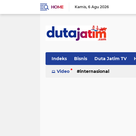
HOME
Kamis
6 Agu 2026
Indeks
Bisnis
Duta Jatim TV
H
Video
internasional