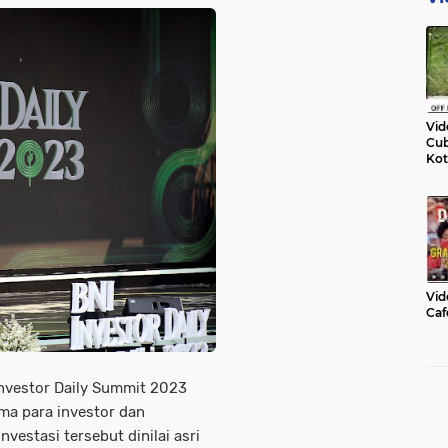
Vid
Cub
Kot
Vid
Caf
Investor Daily Summit 2023
ma para investor dan
vestasi tersebut dinilai asri