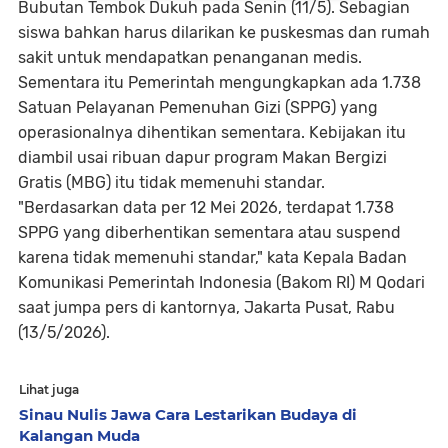
Bubutan Tembok Dukuh pada Senin (11/5). Sebagian
siswa bahkan harus dilarikan ke puskesmas dan rumah
sakit untuk mendapatkan penanganan medis.
Sementara itu Pemerintah mengungkapkan ada 1.738
Satuan Pelayanan Pemenuhan Gizi (SPPG) yang
operasionalnya dihentikan sementara. Kebijakan itu
diambil usai ribuan dapur program Makan Bergizi
Gratis (MBG) itu tidak memenuhi standar.
"Berdasarkan data per 12 Mei 2026, terdapat 1.738
SPPG yang diberhentikan sementara atau suspend
karena tidak memenuhi standar," kata Kepala Badan
Komunikasi Pemerintah Indonesia (Bakom RI) M Qodari
saat jumpa pers di kantornya, Jakarta Pusat, Rabu
(13/5/2026).
Lihat juga
Sinau Nulis Jawa Cara Lestarikan Budaya di
Kalangan Muda