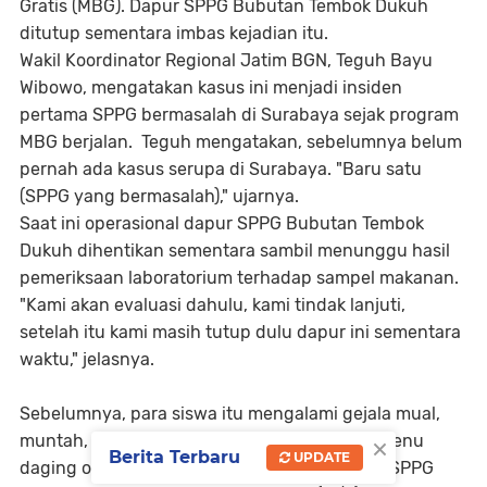
Gratis (MBG). Dapur SPPG Bubutan Tembok Dukuh
ditutup sementara imbas kejadian itu.
Wakil Koordinator Regional Jatim BGN, Teguh Bayu
Wibowo, mengatakan kasus ini menjadi insiden
pertama SPPG bermasalah di Surabaya sejak program
MBG berjalan. Teguh mengatakan, sebelumnya belum
pernah ada kasus serupa di Surabaya. "Baru satu
(SPPG yang bermasalah)," ujarnya.
Saat ini operasional dapur SPPG Bubutan Tembok
Dukuh dihentikan sementara sambil menunggu hasil
pemeriksaan laboratorium terhadap sampel makanan.
"Kami akan evaluasi dahulu, kami tindak lanjuti,
setelah itu kami masih tutup dulu dapur ini sementara
waktu," jelasnya.
Sebelumnya, para siswa itu mengalami gejala mual,
×
muntah, hingga pusing setelah menyantap menu
Berita Terbaru
UPDATE
daging olahan krengsengan yang diproduksi SPPG