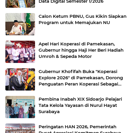
Data Digital Semester 1/2026
Calon Ketum PBNU, Gus Kikin Siapkan
Program untuk Memajukan NU
Apel Hari Koperasi di Pamekasan,
Gubernur hingga Haji Her Beri Hadiah
Umroh & Sepeda Motor
Gubernur Khofifah Buka "Koperasi
Explore 2026" di Pamekasan, Dorong
Penguatan Peran Koperasi Sebagai
Penggerak Ekonomi Kerakyatan
Sekaligus Perluas Akses Promosi
Pembina Inabah XIX Sidoarjo Pelajari
Pelaku UMKM
Tata Kelola Yayasan di Nurul Hayat
Surabaya
Peringatan HAN 2026, Pemerintah
Pusat Apresiasi Komitmen Surabaya