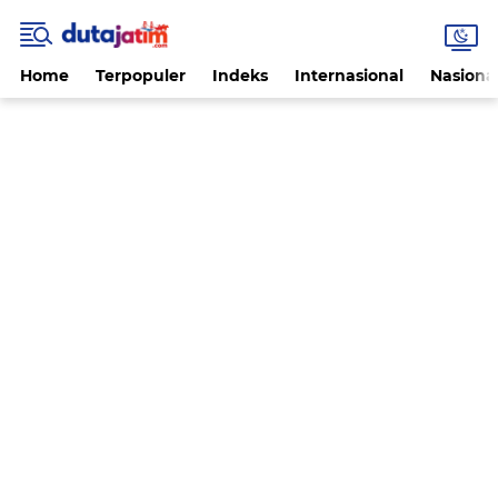
Home
Terpopuler
Indeks
Internasional
Nasiona