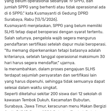
yang belum operasional sebanyak 19 SPPG, dan
jumlah SPPG yang berhenti atau tidak operasional ada
di 6 SPPG," kata Kusmayanti di Gedung DPRD
Surabaya, Rabu (13/5/2026).
Kusmayanti menjelaskan, SPPG yang belum memiliki
SLHS tetap dapat beroperasi dengan syarat tertentu.
Salah satunya, pengelola wajib segera mengurus
pendaftaran sertifikasi setelah dapur mulai beroperasi.
"Itu memang diperkenankan tetapi batasnya adalah
kriterianya, setelah tanggal operasional maksimum 30
hari harus segera mendaftar," ujarnya.
Ia menambahkan, dalam proses pengajuan SLHS
terdapat sejumlah persyaratan dan sertifikasi lain
yang harus dipenuhi, sehingga tidak semuanya dapat
selesai dalam waktu singkat.
Seperti diketahui sekitar 200 siswa dari 12 sekolah di
kawasan Tembok Dukuh, Kecamatan Bubutan,
Surabaya, Jawa Timur, keracunan menu Makan Bergizi