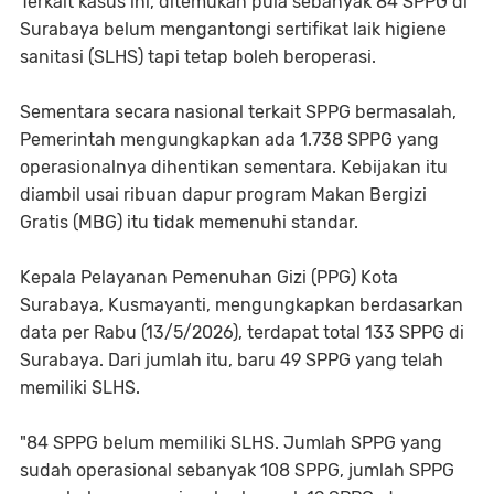
Terkait kasus ini, ditemukan pula sebanyak 84 SPPG di
Surabaya belum mengantongi sertifikat laik higiene
sanitasi (SLHS) tapi tetap boleh beroperasi.
Sementara secara nasional terkait SPPG bermasalah,
Pemerintah mengungkapkan ada 1.738 SPPG yang
operasionalnya dihentikan sementara. Kebijakan itu
diambil usai ribuan dapur program Makan Bergizi
Gratis (MBG) itu tidak memenuhi standar.
Kepala Pelayanan Pemenuhan Gizi (PPG) Kota
Surabaya, Kusmayanti, mengungkapkan berdasarkan
data per Rabu (13/5/2026), terdapat total 133 SPPG di
Surabaya. Dari jumlah itu, baru 49 SPPG yang telah
memiliki SLHS.
"84 SPPG belum memiliki SLHS. Jumlah SPPG yang
sudah operasional sebanyak 108 SPPG, jumlah SPPG