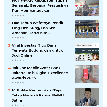
HUT Ke-726 Kabupaten Tuban
Semarak, Berbagai Prestasinya
Pun Membanggakan
Dua Tahun Wafatnya Pendiri
Ling Tien Kung, Lao Shi:
Amanah Harus Kita
Laksanakan!
Viral Investasi Titip Dana
Ternyata Bodong dan untuk
Judi Online
JakOne Mobile Antar Bank
Jakarta Raih Digital Excellence
Awards 2026
MUI Nilai Karmin Halal Tapi
Tetap Hormati Fatwa PWNU
Jatim