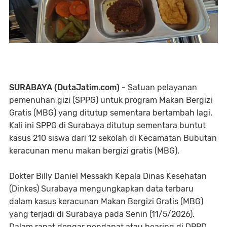
SURABAYA (DutaJatim.com) -
Satuan pelayanan
pemenuhan gizi (SPPG) untuk program Makan Bergizi
Gratis (MBG) yang ditutup sementara bertambah lagi.
Kali ini SPPG di Surabaya ditutup sementara buntut
kasus 210 siswa dari 12 sekolah di Kecamatan Bubutan
keracunan menu makan bergizi gratis (MBG).
Dokter Billy Daniel Messakh Kepala Dinas Kesehatan
(Dinkes) Surabaya mengungkapkan data terbaru
dalam kasus keracunan Makan Bergizi Gratis (MBG)
yang terjadi di Surabaya pada Senin (11/5/2026).
Dalam rapat dengar pendapat atau hearing di DPRD