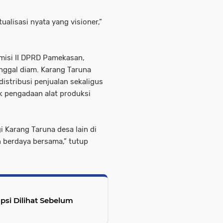
ualisasi nyata yang visioner,”
omisi II DPRD Pamekasan,
nggal diam. Karang Taruna
stribusi penjualan sekaligus
k pengadaan alat produksi
gi Karang Taruna desa lain di
 berdaya bersama,” tutup
upsi Dilihat Sebelum