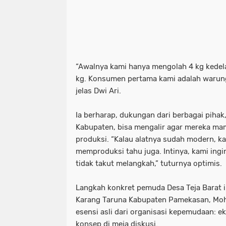
“Awalnya kami hanya mengolah 4 kg kedelai
kg. Konsumen pertama kami adalah warung-
jelas Dwi Ari.
Ia berharap, dukungan dari berbagai piha
Kabupaten, bisa mengalir agar mereka ma
produksi. “Kalau alatnya sudah modern, ka
memproduksi tahu juga. Intinya, kami ing
tidak takut melangkah,” tuturnya optimis.
Langkah konkret pemuda Desa Teja Barat i
Karang Taruna Kabupaten Pamekasan, Moh. 
esensi asli dari organisasi kepemudaan: e
konsep di meja diskusi.