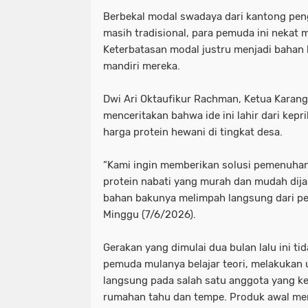
Berbekal modal swadaya dari kantong pen
masih tradisional, para pemuda ini nekat m
Keterbatasan modal justru menjadi bahan
mandiri mereka.
Dwi Ari Oktaufikur Rachman, Ketua Karang
menceritakan bahwa ide ini lahir dari kepr
harga protein hewani di tingkat desa.
“Kami ingin memberikan solusi pemenuhan 
protein nabati yang murah dan mudah dija
bahan bakunya melimpah langsung dari peta
Minggu (7/6/2026).
Gerakan yang dimulai dua bulan lalu ini tid
pemuda mulanya belajar teori, melakukan u
langsung pada salah satu anggota yang ke
rumahan tahu dan tempe. Produk awal mer