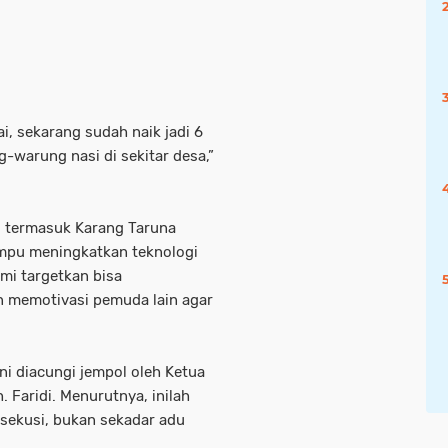
, sekarang sudah naik jadi 6
warung nasi di sekitar desa,”
k, termasuk Karang Taruna
mpu meningkatkan teknologi
mi targetkan bisa
in memotivasi pemuda lain agar
ni diacungi jempol oleh Ketua
Faridi. Menurutnya, inilah
ksekusi, bukan sekadar adu