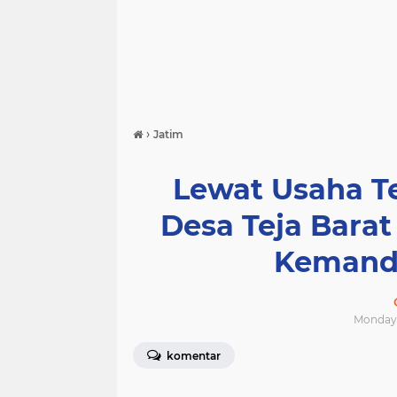
›
Jatim
Lewat Usaha T
Desa Teja Bara
Kemandi
Monday, 
komentar