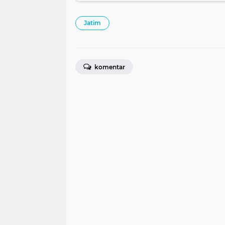
Jatim
komentar