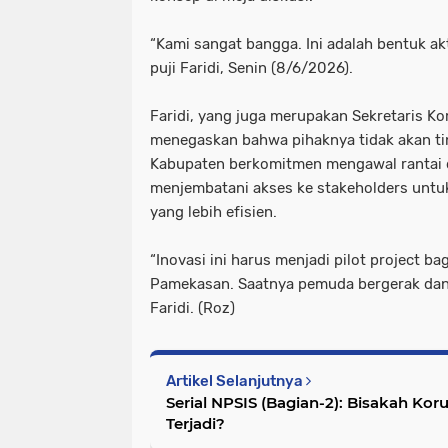
“Kami sangat bangga. Ini adalah bentuk akt
puji Faridi, Senin (8/6/2026).
Faridi, yang juga merupakan Sekretaris K
menegaskan bahwa pihaknya tidak akan ti
Kabupaten berkomitmen mengawal rantai di
menjembatani akses ke stakeholders untu
yang lebih efisien.
“Inovasi ini harus menjadi pilot project ba
Pamekasan. Saatnya pemuda bergerak dan
Faridi. (Roz)
Artikel Selanjutnya
Serial NPSIS (Bagian-2): Bisakah Kor
Terjadi?