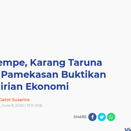
empe, Karang Taruna
t Pamekasan Buktikan
rian Ekonomi
Gatot Susanto
June 8, 2026 | 19:15 WIB
SHARE
Vi