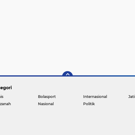
egori
is
Bolasport
Internasional
Jat
zanah
Nasional
Politik