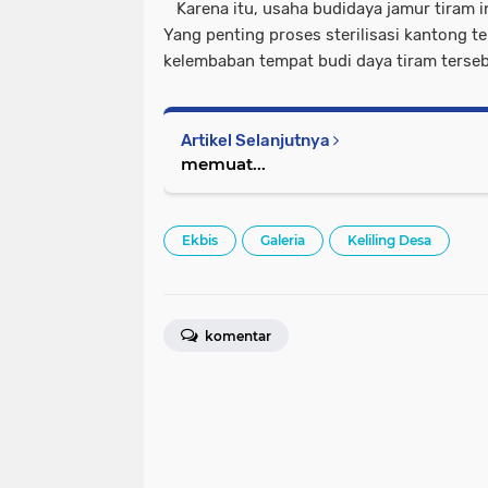
Karena itu, usaha budidaya jamur tiram in
Yang penting proses sterilisasi kantong t
kelembaban tempat budi daya tiram terseb
Artikel Selanjutnya
memuat...
Ekbis
Galeria
Keliling Desa
komentar