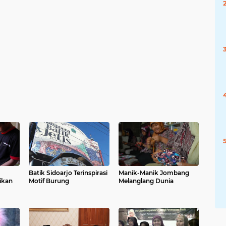
Batik Sidoarjo Terinspirasi
Manik-Manik Jombang
ikan
Motif Burung
Melanglang Dunia