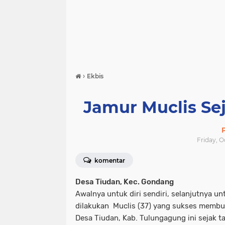
›
Ekbis
Jamur Muclis Se
Friday, O
komentar
Desa Tiudan, Kec. Gondang
Awalnya untuk diri sendiri, selanjutnya u
dilakukan Muclis (37) yang sukses membud
Desa Tiudan, Kab. Tulungagung ini sejak t