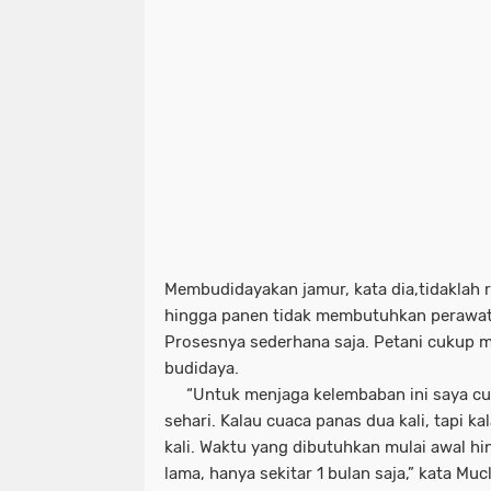
Membudidayakan jamur, kata dia,tidaklah r
hingga panen tidak membutuhkan perawatan
Prosesnya sederhana saja. Petani cukup 
budidaya.
“Untuk menjaga kelembaban ini saya cuk
sehari. Kalau cuaca panas dua kali, tapi k
kali. Waktu yang dibutuhkan mulai awal hin
lama, hanya sekitar 1 bulan saja,” kata Mucl