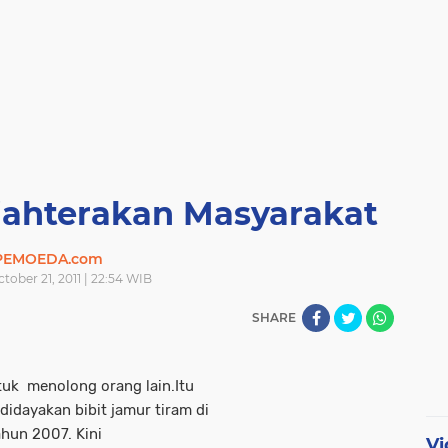
jahterakan Masyarakat
PEMOEDA.com
ctober 21, 2011 | 22:54 WIB
SHARE
ntuk menolong orang lain.Itu
idayakan bibit jamur tiram di
ahun 2007. Kini
Vi