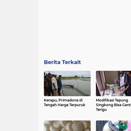
Berita Terkait
Kerapu, Primadona di
Modifikasi Tepung
Tengah Harga Terpuruk
Singkong Bisa Gant
Terigu