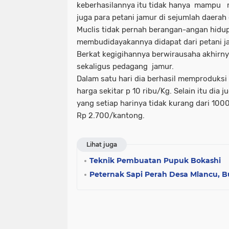
keberhasilannya itu tidak hanya mampu 
juga para petani jamur di sejumlah daerah
Muclis tidak pernah berangan-angan hidup 
membudidayakannya didapat dari petani 
Berkat kegigihannya berwirausaha akhirnya
sekaligus pedagang jamur.
Dalam satu hari dia berhasil memproduksi
harga sekitar p 10 ribu/Kg. Selain itu dia
yang setiap harinya tidak kurang dari 100
Rp 2.700/kantong.
Lihat juga
Teknik Pembuatan Pupuk Bokashi
Peternak Sapi Perah Desa Mlancu, B