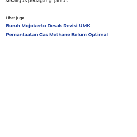
sekaligus pedagang jamur.
Lihat juga
Buruh Mojokerto Desak Revisi UMK
Pemanfaatan Gas Methane Belum Optimal