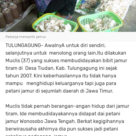
Pekerja mensortir jamur .
TULUNGAGUNG- AwalnyA untuk diri sendiri,
selanjutnya untuk menolong orang lain.Itu dilakukan
Muclis (37) yang sukses membudidayakan bibit jamur
tiram di Desa Tiudan, Kab. Tulungagung ini sejak
tahun 2007. Kini keberhasilannya itu tidak hanya
mampu menghidupi keluarganya tapi juga para
petani jamur di sejumlah daerah di Jawa Timur.
Muclis tidak pernah berangan-angan hidup dari jamur
tiram. Ide membudidayakannya didapat dai petani
jamur Wonosobo Jawa Tengah. Berkat kegigihannya
berwirausaha akhirnya dia pun sukses jadi petani