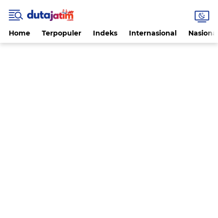
Home
Terpopuler
Indeks
Internasional
Nasiona