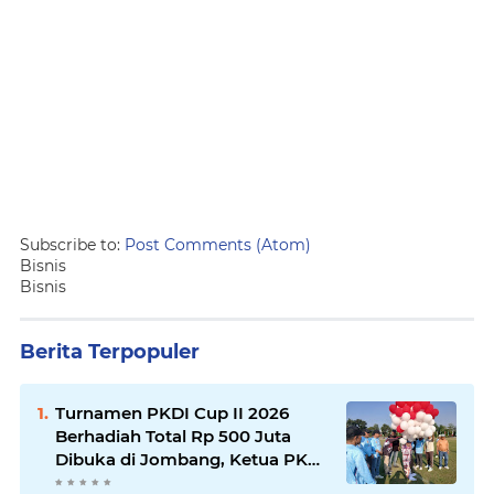
Subscribe to:
Post Comments (Atom)
Bisnis
Bisnis
Berita Terpopuler
Turnamen PKDI Cup II 2026
Berhadiah Total Rp 500 Juta
Dibuka di Jombang, Ketua PKDI
Jatim Syaifullah Mahdi: Ajang