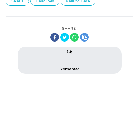
Galeria
Headlines
Keliling Desa
SHARE
komentar