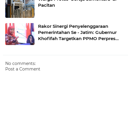
Pacitan
Rakor Sinergi Penyelenggaraan
Pemerintahan Se - Jatim: Gubernur
Khofifah Targetkan PPMO Perpres
No.80/2019 Segera Final
No comments:
Post a Comment