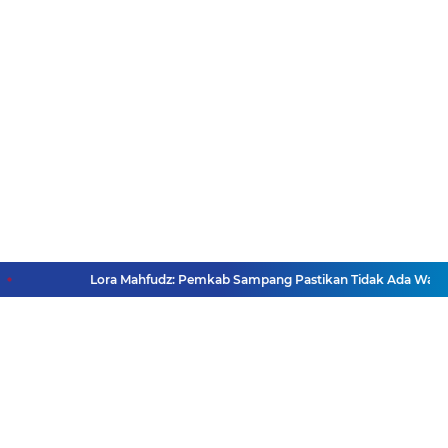
Lora Mahfudz: Pemkab Sampang Pastikan Tidak Ada Warga Yan