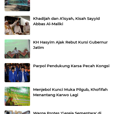
Khadijah dan A’isyah, Kisah Sayyid
Abbas Al-Maliki
KH Hasyim Ajak Rebut Kursi Gubernur
Jatim
Parpol Pendukung Karsa Pecah Kongsi
Menjebol Kunci Muka Pilgub, Khofifah
Menantang Karwo Lagi
Warga Protes 'Gereja Sementara' di