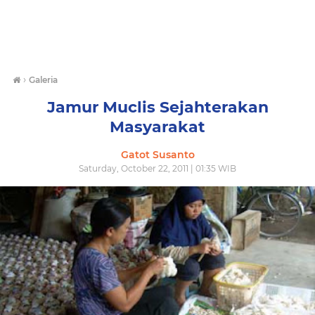
›
Galeria
Jamur Muclis Sejahterakan
Masyarakat
Gatot Susanto
Saturday, October 22, 2011 | 01:35 WIB