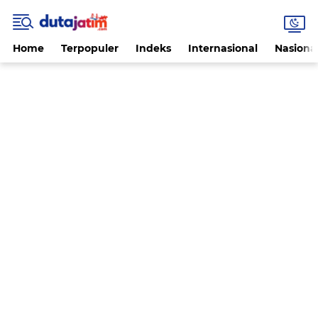
Home
Terpopuler
Indeks
Internasional
Nasiona