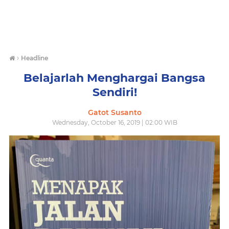
›
Headline
Belajarlah Menghargai Bangsa
Sendiri!
Gatot Susanto
Wednesday, October 16, 2019 | 02:00 WIB