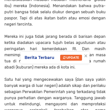
ibu) mereka (Indonesia). Menandakan bahwa putra-
putri bangsa tidak selalu diukur dengan sebuah buku
paspor. Tapi di atas ikatan batin atau emosi dengan
negeri tercinta.
Mereka ini juga tidak jarang berada di barisan depan
ketika diadakan upacara tujuh belas agustusan atau
peringatan hari kemerdekaan RI. Dan masih
×
memimpikan untuk kembali dan menghabiskan masa
Berita Terbaru
UPDATE
tua di negeri asal. Walaupun kenyataannya rumah
abadi (kuburan) mereka ada di kota ini.
Satu hal yang mengecewakan saya (dan saya yakin
banyak warga di luar negeri) adalah sikap dan perilaku
sebagian Perwakilan Pemerintah yang terkadang tidak
punya perhatian dengan warganya. Tanggung jawab
untuk melindungi, mengayomi dan memproteksi