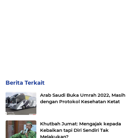
Berita Terkait
Arab Saudi Buka Umrah 2022, Masih
dengan Protokol Kesehatan Ketat
Khutbah Jumat: Mengajak kepada
Kebaikan tapi Diri Sendiri Tak
Melakukan?