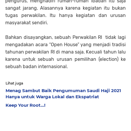
pengurus, menghadiri rumah-rumah ibadah itu saja
sangat jarang. Alasannya karena kegiatan itu bukan
tugas perwakilan. Itu hanya kegiatan dan urusan
masyarakat sendiri.
Bahkan disayangkan, sebuah Perwakilan RI tidak lagi
mengadakan acara “Open House” yang menjadi tradisi
tahunan perwakilan RI di mana saja. Kecuali tahun lalu
karena untuk sebuah urusan pemilihan (election) ke
sebuah badan internasional.
Lihat juga
Menag Sambut Baik Pengumuman Saudi Haji 2021
Hanya untuk Warga Lokal dan Ekspatriat
Keep Your Root...!