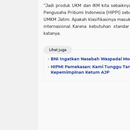
“Jadi produk UKM dan IKM kita sebaiknya
Pengusaha Pribumi Indonesia (HIPPI) seba
UMKM Jatim. Apakah klasifikasinya masuk 
internasional. Karena kebutuhan standar 
katanya.
Lihat juga
BNI Ingatkan Nasabah Waspadai Mo
HIPMI Pamekasan: Kami Tunggu Ta
Kepemimpinan Ketum AJP