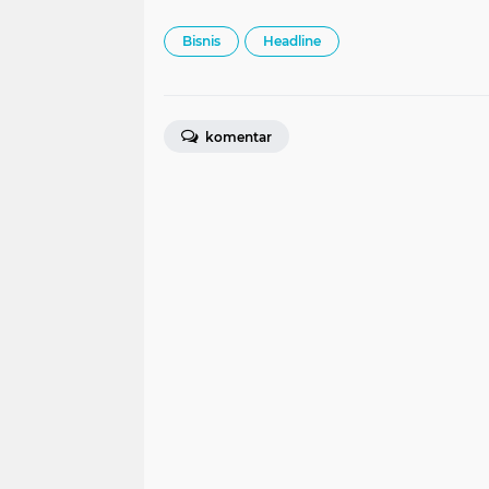
Bisnis
Headline
komentar