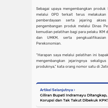
Sebagai upaya mengembangkan produk 
melalui OPD terkait terus melakuka
pemberdayaan serta jejaring akses
pengembangan produk melalui Dinas Per
kemudian pelatihan bagi para pelaku IKM 
dan UMKM, serta pengkualifikasian
Perekonomian.
“Harapan saya melalui pelatihan ini bapa
mengembangkan jejaringnya sekaligu
produknya,” kata orang nomor satu di Jati
Artikel Selanjutnya
Giliran Bupati Indramayu Ditangka
Korupsi dan Tak Takut Dibekuk KPK