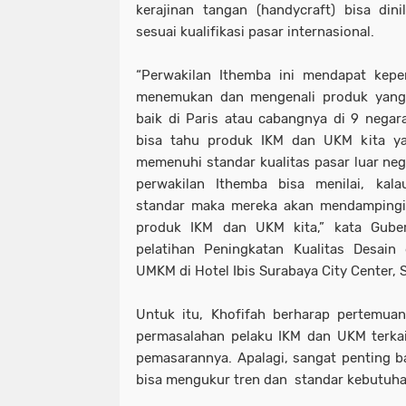
kerajinan tangan (handycraft) bisa din
sesuai kualifikasi pasar internasional.
“Perwakilan Ithemba ini mendapat kepe
menemukan dan mengenali produk yang b
baik di Paris atau cabangnya di 9 negara
bisa tahu produk IKM dan UKM kita 
memenuhi standar kualitas pasar luar neg
perwakilan Ithemba bisa menilai, k
standar maka mereka akan mendampingi 
produk IKM dan UKM kita,” kata Gube
pelatihan Peningkatan Kualitas Desai
UMKM di Hotel Ibis Surabaya City Center, S
Untuk itu, Khofifah berharap pertemuan
permasalahan pelaku IKM dan UKM terkai
pemasarannya. Apalagi, sangat penting 
bisa mengukur tren dan standar kebutuha