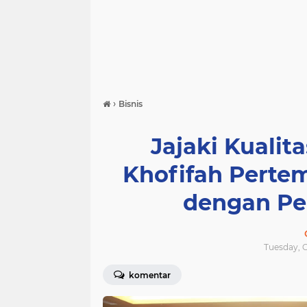
›
Bisnis
Jajaki Kualit
Khofifah Perte
dengan Pe
Tuesday, O
komentar