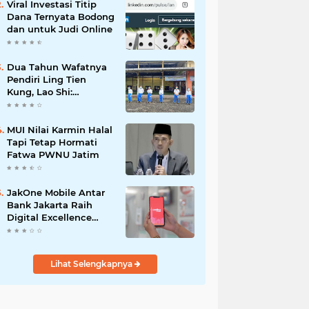
Viral Investasi Titip
Dana Ternyata Bodong
dan untuk Judi Online
Dua Tahun Wafatnya
Pendiri Ling Tien
Kung, Lao Shi:
Amanah Harus Kita
Laksanakan!
MUI Nilai Karmin Halal
Tapi Tetap Hormati
Fatwa PWNU Jatim
JakOne Mobile Antar
Bank Jakarta Raih
Digital Excellence
Awards 2026
Lihat Selengkapnya