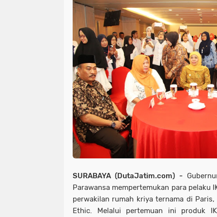
SURABAYA (DutaJatim.com) -
Gubernur
Parawansa mempertemukan para pelaku I
perwakilan rumah kriya ternama di Paris,
Ethic. Melalui pertemuan ini produk