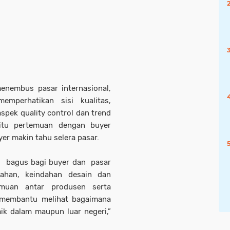
enembus pasar internasional,
emperhatikan sisi kualitas,
aspek quality control dan trend
 itu pertemuan dengan buyer
er makin tahu selera pasar.
u bagus bagi buyer dan pasar
bahan, keindahan desain dan
emuan antar produsen serta
 membantu melihat bagaimana
aik dalam maupun luar negeri,”