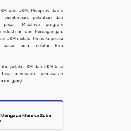
IKM dan UKM, Pemprov Jatim
n pembinaan, pelatihan dan
 pasar. Misalnya program
industrian dan Perdagangan,
dan UKM melalui Dinas Koperasi
 pasar bisa melalui Biro
k ibu pelaku IKM dan UKM bisa
s bisa membantu pemasaran
m ini.
(gas)
p, Mengapa Mereka Suka
?