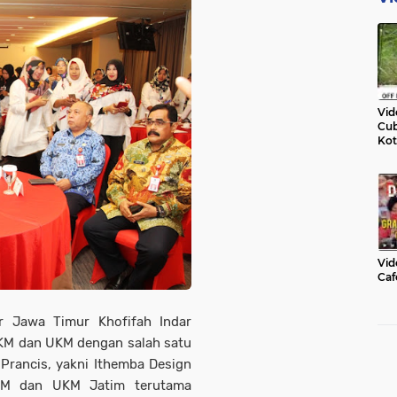
Vid
Cub
Kot
Vid
Caf
 Jawa Timur Khofifah Indar
KM dan UKM dengan salah satu
 Prancis, yakni Ithemba Design
 IKM dan UKM Jatim terutama