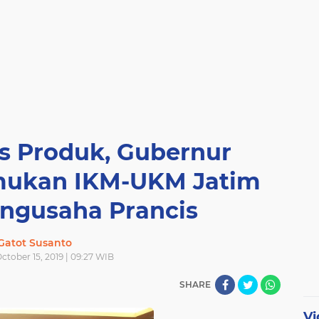
as Produk, Gubernur
mukan IKM-UKM Jatim
ngusaha Prancis
Gatot Susanto
ctober 15, 2019 | 09:27 WIB
SHARE
Vi