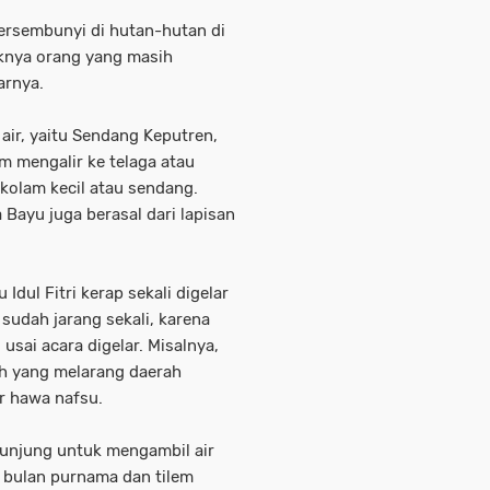
 bersembunyi di hutan-hutan di
knya orang yang masih
arnya.
air, yaitu Sendang Keputren,
 mengalir ke telaga atau
kolam kecil atau sendang.
a Bayu juga berasal dari lapisan
Idul Fitri kerap sekali digelar
sudah jarang sekali, karena
usai acara digelar. Misalnya,
h yang melarang daerah
r hawa nafsu.
kunjung untuk mengambil air
 bulan purnama dan tilem