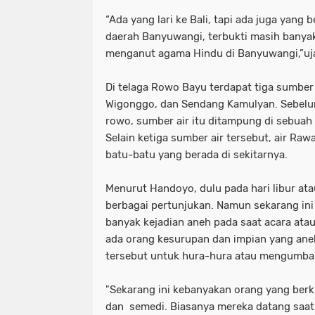
“Ada yang lari ke Bali, tapi ada juga yang
daerah Banyuwangi, terbukti masih banya
menganut agama Hindu di Banyuwangi,”uj
Di telaga Rowo Bayu terdapat tiga sumber 
Wigonggo, dan Sendang Kamulyan. Sebelum
rowo, sumber air itu ditampung di sebuah 
Selain ketiga sumber air tersebut, air Raw
batu-batu yang berada di sekitarnya.
Menurut Handoyo, dulu pada hari libur atau 
berbagai pertunjukan. Namun sekarang ini 
banyak kejadian aneh pada saat acara atau 
ada orang kesurupan dan impian yang ane
tersebut untuk hura-hura atau mengumba
"Sekarang ini kebanyakan orang yang ber
dan semedi. Biasanya mereka datang saat