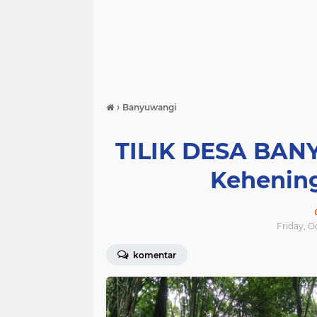
›
Banyuwangi
TILIK DESA BAN
Kehenin
Friday, O
komentar