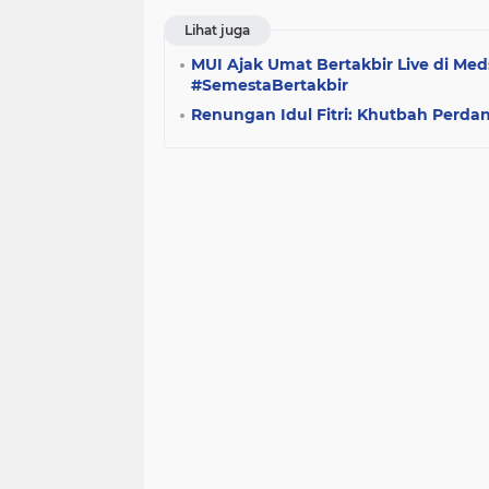
Lihat juga
MUI Ajak Umat Bertakbir Live di Me
#SemestaBertakbir
Renungan Idul Fitri: Khutbah Perda