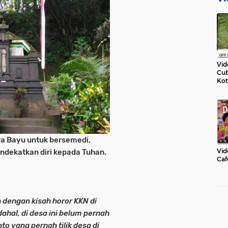
Vid
Cub
Kot
a Bayu untuk bersemedi,
Vid
dekatkan diri kepada Tuhan.
Caf
dengan kisah horor KKN di
dahal, di desa ini belum pernah
o yang pernah tilik desa di