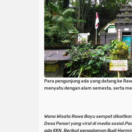
Para pengunjung ada yang datang ke Raw
menyatu dengan alam semesta, serta men
Wana Wisata Rawa Bayu sempat dikaitkan 
Desa Penari yang viral di media sosial.Pa
ada KKN. Berikut pengalaman Budi Harmint