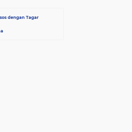
dsos dengan Tagar
na