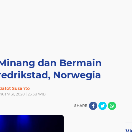
n Minang dan Bermain
redrikstad, Norwegia
Gatot Susanto
anuary 31, 2020 | 23:38 WIB
SHARE
Vi