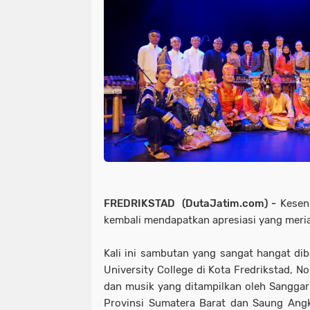
FREDRIKSTAD (DutaJatim.com) -
Kesen
kembali mendapatkan apresiasi yang meriah
Kali ini sambutan yang sangat hangat dibe
University College di Kota Fredrikstad, N
dan musik yang ditampilkan oleh Sangga
Provinsi Sumatera Barat dan Saung Angk