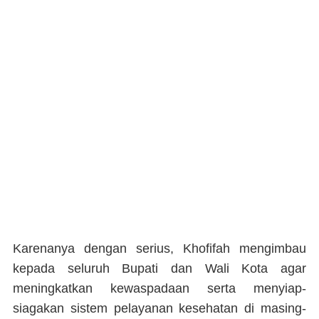
Karenanya dengan serius, Khofifah mengimbau
kepada seluruh Bupati dan Wali Kota agar
meningkatkan kewaspadaan serta menyiap-
siagakan sistem pelayanan kesehatan di masing-