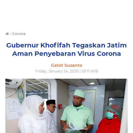
›
Corona
Gubernur Khofifah Tegaskan Jatim
Aman Penyebaran Virus Corona
Gatot Susanto
Friday, January 24, 2020 | 09:11 WIB