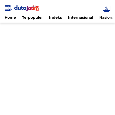
Home
Terpopuler
Indeks
Internasional
Nasiona