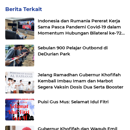
Berita Terkait
Indonesia dan Rumania Pererat Kerja
Sama Pasca Pandemi Covid-19 dalam
Momentum Hubungan Bilateral ke-72
Tahun
Sebulan 900 Pelajar Outbond di
DeDurian Park
Jelang Ramadhan Gubernur Khofifah
Kembali Imbau Imam dan Marbot
Segera Vaksin Dosis Dua Serta Booster
Puisi Gus Mus: Selamat Idul Fitri
Gubernur Khofifah dan Wagub Emil