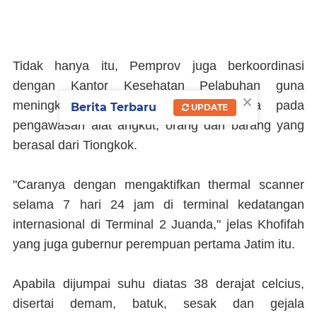
Tidak hanya itu, Pemprov juga berkoordinasi
dengan Kantor Kesehatan Pelabuhan guna
×
meningkatkan kewaspadaan khususnya pada
Berita Terbaru
UPDATE
pengawasan alat angkut, orang dan barang yang
berasal dari Tiongkok.
"Caranya dengan mengaktifkan thermal scanner
selama 7 hari 24 jam di terminal kedatangan
internasional di Terminal 2 Juanda," jelas Khofifah
yang juga gubernur perempuan pertama Jatim itu.
Apabila dijumpai suhu diatas 38 derajat celcius,
disertai demam, batuk, sesak dan gejala