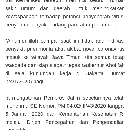
SE Kemenkes tersebut meminta seluruh rumah
sakit umum dan daerah untuk meningkatkan
kewaspadaan terhadap potensi penyebaran virus
penyebab penyakit radang paru atau pneumonia.
"Alhamdulillah sampai saat ini tidak ada indikasi
penyakit pneumonia akut akibat novel coronavirus
masuk ke wilayah Jawa Timur. Kita semua tetap
waspada dan siap siaga," tegas Gubernur Khofifah
di sela kunjungan kerja di Jakarta, Jumat
(24/1/2020) pagi.
Ia mengatakan Pemprov Jatim sebelumnya telah
menerima SE Nomor: PM.04.02/III/43/2020 tanggal
5 Januari 2020 dari Kementerian Kesehatan RI
melalui Dirjen Pencegahan dan Pengendalian