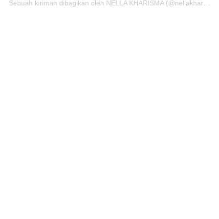
Sebuah kiriman dibagikan oleh
NELLA KHARISMA
(@nellakharisma) pada