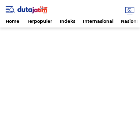
Home
Terpopuler
Indeks
Internasional
Nasiona