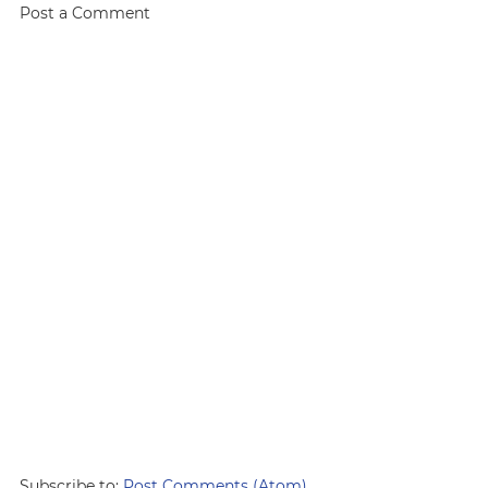
Post a Comment
Subscribe to:
Post Comments (Atom)