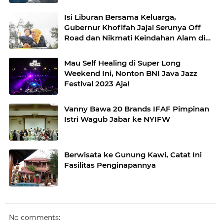
Isi Liburan Bersama Keluarga,
Gubernur Khofifah Jajal Serunya Off
Road dan Nikmati Keindahan Alam di
Atas Bukit Jengkoang
Mau Self Healing di Super Long
Weekend Ini, Nonton BNI Java Jazz
Festival 2023 Aja!
Vanny Bawa 20 Brands IFAF Pimpinan
Istri Wagub Jabar ke NYIFW
Berwisata ke Gunung Kawi, Catat Ini
Fasilitas Penginapannya
No comments: