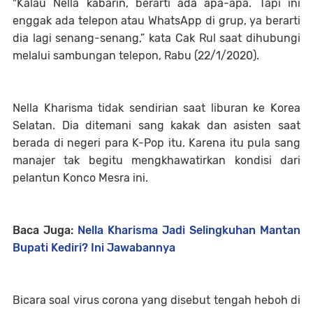
"Kalau Nella kabarin, berarti ada apa-apa. Tapi ini
enggak ada telepon atau WhatsApp di grup, ya berarti
dia lagi senang-senang,” kata Cak Rul saat dihubungi
melalui sambungan telepon, Rabu (22/1/2020).
Nella Kharisma tidak sendirian saat liburan ke Korea
Selatan. Dia ditemani sang kakak dan asisten saat
berada di negeri para K-Pop itu. Karena itu pula sang
manajer tak begitu mengkhawatirkan kondisi dari
pelantun Konco Mesra ini.
Baca Juga:
Nella Kharisma Jadi Selingkuhan Mantan
Bupati Kediri? Ini Jawabannya
Bicara soal virus corona yang disebut tengah heboh di