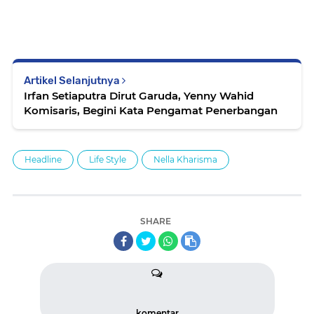
Artikel Selanjutnya
Irfan Setiaputra Dirut Garuda, Yenny Wahid
Komisaris, Begini Kata Pengamat Penerbangan
Headline
Life Style
Nella Kharisma
SHARE
komentar