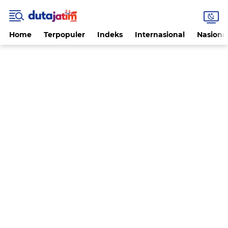
Home
Terpopuler
Indeks
Internasional
Nasiona