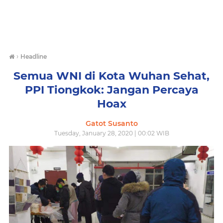
›
Headline
Semua WNI di Kota Wuhan Sehat,
PPI Tiongkok: Jangan Percaya
Hoax
Gatot Susanto
Tuesday, January 28, 2020 | 00:02 WIB