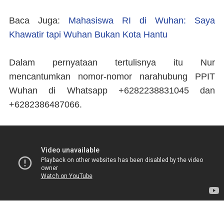
Baca Juga:
Mahasiswa RI di Wuhan: Saya
Khawatir tapi Wuhan Bukan Kota Hantu
Dalam pernyataan tertulisnya itu Nur
mencantumkan nomor-nomor narahubung PPIT
Wuhan di Whatsapp +6282238831045 dan
+6282386487066.