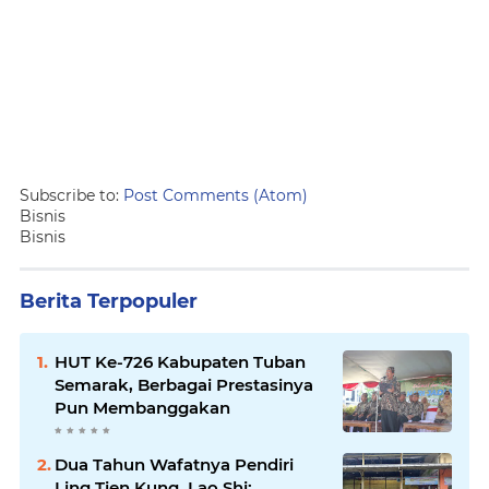
Subscribe to:
Post Comments (Atom)
Bisnis
Bisnis
Berita Terpopuler
HUT Ke-726 Kabupaten Tuban
Semarak, Berbagai Prestasinya
Pun Membanggakan
Dua Tahun Wafatnya Pendiri
Ling Tien Kung, Lao Shi: