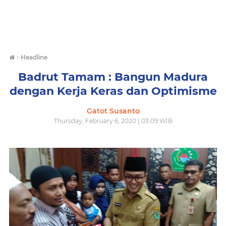
›
Headline
Badrut Tamam : Bangun Madura
dengan Kerja Keras dan Optimisme
Gatot Susanto
Thursday, February 6, 2020 | 03:09 WIB