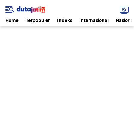
Home
Terpopuler
Indeks
Internasional
Nasiona