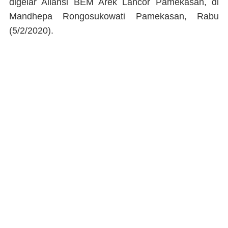
digelar Aliansi BEM Arek Lancor Pamekasan, di
Mandhepa Rongosukowati Pamekasan, Rabu
(5/2/2020).