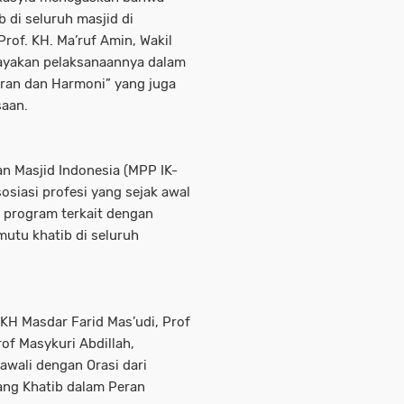
 di seluruh masjid di
rof. KH. Ma’ruf Amin, Wakil
upayakan pelaksanaannya dalam
ran dan Harmoni” yang juga
aan.
an Masjid Indonesia (MPP IK-
siasi profesi yang sejak awal
program terkait dengan
utu khatib di seluruh
H Masdar Farid Mas’udi, Prof
of Masykuri Abdillah,
awali dengan Orasi dari
tang Khatib dalam Peran