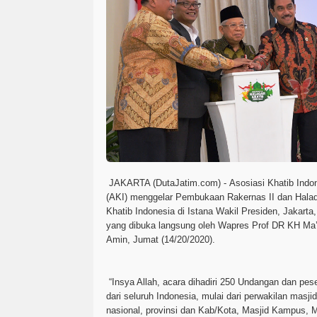
JAKARTA (DutaJatim.com) -
Asosiasi Khatib Indo
(AKI) menggelar Pembukaan Rakernas II dan Hala
Khatib Indonesia di Istana Wakil Presiden, Jakarta,
yang dibuka langsung oleh Wapres Prof DR KH Ma’
Amin, Jumat (14/20/2020).
“Insya Allah, acara dihadiri 250 Undangan dan pes
dari seluruh Indonesia, mulai dari perwakilan masjid
nasional, provinsi dan Kab/Kota, Masjid Kampus, M