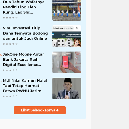
Dua Tahun Wafatnya
Pendiri Ling Tien
Kung, Lao Shi:
Amanah Harus Kita
Laksanakan!
Viral Investasi Titip
Dana Ternyata Bodong
dan untuk Judi Online
JakOne Mobile Antar
Bank Jakarta Raih
Digital Excellence
Awards 2026
MUI Nilai Karmin Halal
Tapi Tetap Hormati
Fatwa PWNU Jatim
Lihat Selengkapnya