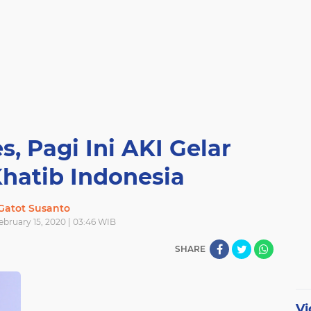
, Pagi Ini AKI Gelar
hatib Indonesia
Gatot Susanto
ebruary 15, 2020 | 03:46 WIB
SHARE
Vi