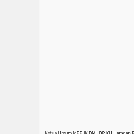
Ketua Umum MPP IK DMI, DR KH Hamdan 