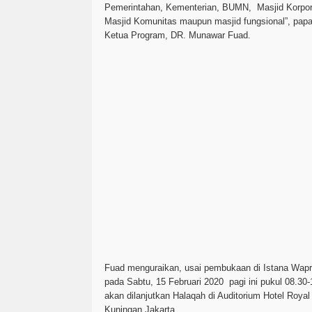
Pemerintahan, Kementerian, BUMN, Masjid Korpor
Masjid Komunitas maupun masjid fungsional”, papa
Ketua Program, DR. Munawar Fuad.
Fuad menguraikan, usai pembukaan di Istana Wap
pada Sabtu, 15 Februari 2020 pagi ini pukul 08.30-
akan dilanjutkan Halaqah di Auditorium Hotel Royal
Kuningan Jakarta.