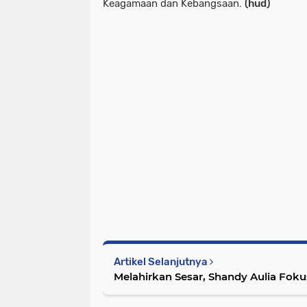
Keagamaan dan Kebangsaan.
(hud)
Artikel Selanjutnya
Melahirkan Sesar, Shandy Aulia Fok