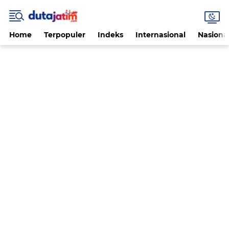
Home
Terpopuler
Indeks
Internasional
Nasiona