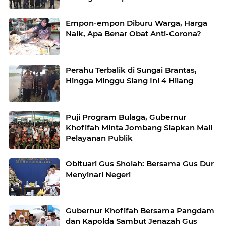
Antisipasi Wabah Corona
Empon-empon Diburu Warga, Harga
Naik, Apa Benar Obat Anti-Corona?
Perahu Terbalik di Sungai Brantas,
Hingga Minggu Siang Ini 4 Hilang
Puji Program Bulaga, Gubernur
Khofifah Minta Jombang Siapkan Mall
Pelayanan Publik
Obituari Gus Sholah: Bersama Gus Dur
Menyinari Negeri
Gubernur Khofifah Bersama Pangdam
dan Kapolda Sambut Jenazah Gus