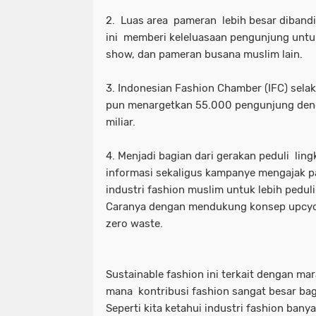
2. Luas area pameran lebih besar diband
ini memberi keleluasaan pengunjung untuk
show, dan pameran busana muslim lain.
3. Indonesian Fashion Chamber (IFC) sel
pun menargetkan 55.000 pengunjung denga
miliar.
4. Menjadi bagian dari gerakan peduli l
informasi sekaligus kampanye mengajak p
industri fashion muslim untuk lebih peduli
Caranya dengan mendukung konsep upcycli
zero waste.
Sustainable fashion ini terkait dengan mar
mana kontribusi fashion sangat besar ba
Seperti kita ketahui industri fashion ba