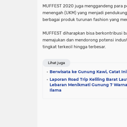
MUFFEST 2020 juga menggandeng para pel
menengah (UKM) yang menjadi pendukung i
berbagai produk turunan fashion yang mer
MUFFEST diharapkan bisa berkontribusi b
memajukan dan mendorong potensi industr
tingkat terkecil hingga terbesar.
Lihat juga
Berwisata ke Gunung Kawi, Catat Ini
Laporan Road Trip Keliling Barat Lau
Lebaran Menikmati Gunung 7 Warna
Ilama