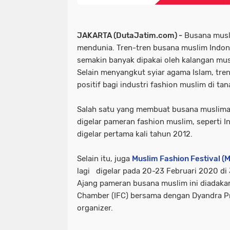
JAKARTA (DutaJatim.com) -
Busana musli
mendunia. Tren-tren busana muslim Indone
semakin banyak dipakai oleh kalangan mus
Selain menyangkut syiar agama Islam, tr
positif bagi industri fashion muslim di tana
Salah satu yang membuat busana muslima
digelar pameran fashion muslim, seperti I
digelar pertama kali tahun 2012.
Selain itu, juga
Muslim Fashion Festival 
lagi digelar pada 20-23 Februari 2020 di
Ajang pameran busana muslim ini diadaka
Chamber (IFC) bersama dengan Dyandra P
organizer.