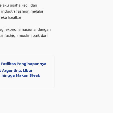
aku usaha kecil dan
ndustri fashion melalui
eka hasilkan.
agi ekonomi nasional dengan
i fashion muslim baik dari
 Fasilitas Penginapannya
t Argentina, Libur
 hingga Makan Steak