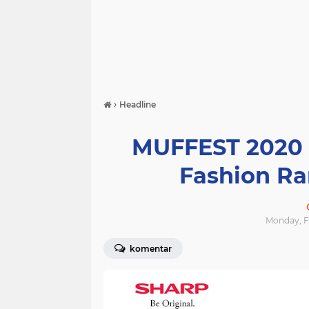
›
Headline
MUFFEST 2020 
Fashion R
Monday, Fe
komentar