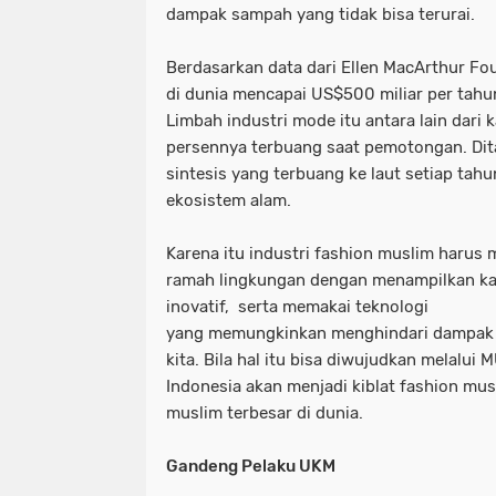
dampak sampah yang tidak bisa terurai.
Berdasarkan data dari Ellen MacArthur Fo
di dunia mencapai US$500 miliar per tahun 
Limbah industri mode itu antara lain dari k
persennya terbuang saat pemotongan. Dita
sintesis yang terbuang ke laut setiap tah
ekosistem alam.
Karena itu industri fashion muslim harus
ramah lingkungan dengan menampilkan kar
inovatif, serta memakai teknologi
yang memungkinkan menghindari dampak b
kita. Bila hal itu bisa diwujudkan melalui
Indonesia akan menjadi kiblat fashion mu
muslim terbesar di dunia.
Gandeng Pelaku UKM