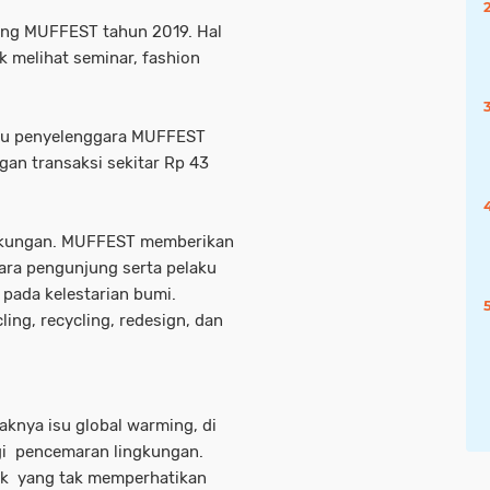
ing MUFFEST tahun 2019. Hal
 melihat seminar, fashion
aku penyelenggara MUFFEST
n transaksi sekitar Rp 43
ingkungan. MUFFEST memberikan
ara pengunjung serta pelaku
 pada kelestarian bumi.
ng, recycling, redesign, dan
aknya isu global warming, di
gi pencemaran lingkungan.
nyak yang tak memperhatikan