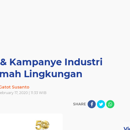
& Kampanye Industri
amah Lingkungan
Gatot Susanto
bruary 17, 2020 | 11:33 WIB
SHARE
Vi