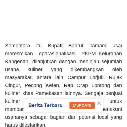
Sementara itu Bupati Badrut Tamam usai
meresmikan operasionalisasi PKPM Kelurahan
Kangenan, dilanjutkan dengan meninjau sejumlah
usaha kuliner yang dikembangkan oleh
masyarakat, antara lain Campur Lorjuk, Rujak
Cingur, Pecong Ketan, Rap Orap Lontong dan
kuliner khas Pamekasan lainnya. Sengaja penjual
×
kuliner khas desa itu didatangkan untuk
Berita Terbaru
UPDATE
membangkitkan semangat mereka menekuni
usahanya sebagai bagian dari potensi local yang
harus dilestarikan.