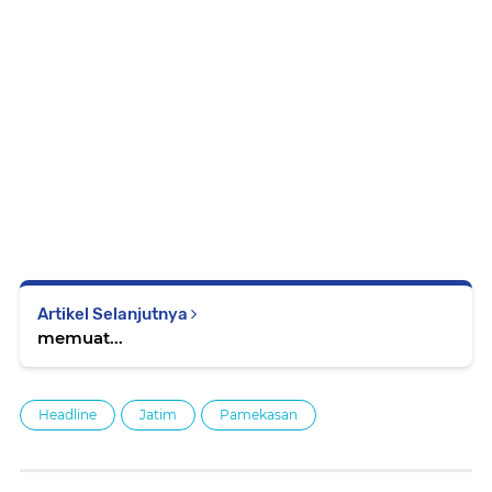
Artikel Selanjutnya
memuat...
Headline
Jatim
Pamekasan