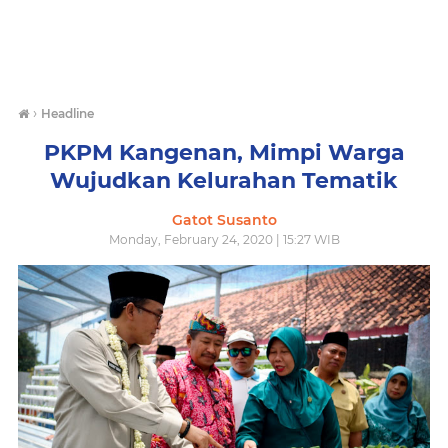
›
Headline
PKPM Kangenan, Mimpi Warga
Wujudkan Kelurahan Tematik
Gatot Susanto
Monday, February 24, 2020 | 15:27 WIB