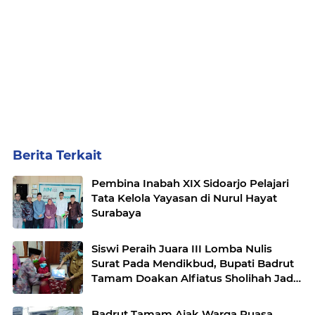
Berita Terkait
Pembina Inabah XIX Sidoarjo Pelajari
Tata Kelola Yayasan di Nurul Hayat
Surabaya
Siswi Peraih Juara III Lomba Nulis
Surat Pada Mendikbud, Bupati Badrut
Tamam Doakan Alfiatus Sholihah Jadi
Mendikbud
Badrut Tamam Ajak Warga Puasa