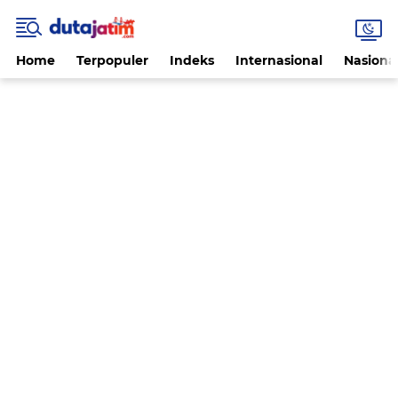
Home
Terpopuler
Indeks
Internasional
Nasiona