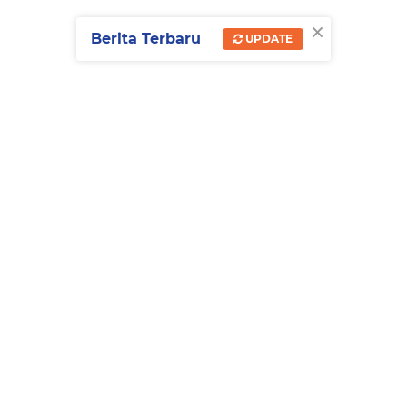
×
Berita Terbaru
UPDATE