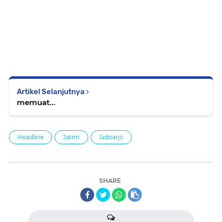
Artikel Selanjutnya
memuat...
Headline
Jatim
Sidoarjo
SHARE