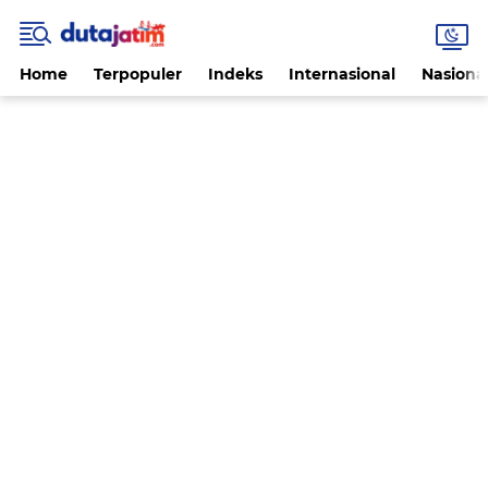
Home
Terpopuler
Indeks
Internasional
Nasiona