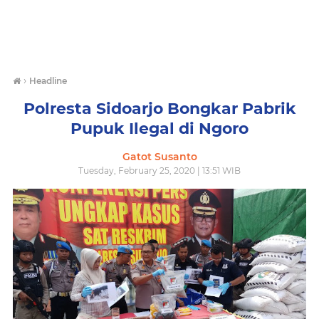
›
Headline
Polresta Sidoarjo Bongkar Pabrik
Pupuk Ilegal di Ngoro
Gatot Susanto
Tuesday, February 25, 2020 | 13:51 WIB