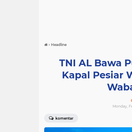
›
Headline
TNI AL Bawa 
Kapal Pesiar
Waba
Monday, Fe
komentar