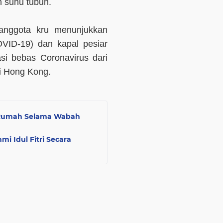
n suhu tubuh.
anggota kru menunjukkan
OVID-19) dan kapal pesiar
asi bebas Coronavirus dari
i Hong Kong.
di Rumah Selama Wabah
mi Idul Fitri Secara