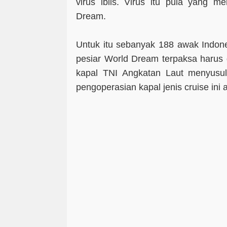
virus iblis. Virus itu pula yang m
Dream.
Untuk itu sebanyak 188 awak Indone
pesiar World Dream terpaksa harus
kapal TNI Angkatan Laut menyusul
pengoperasian kapal jenis cruise ini