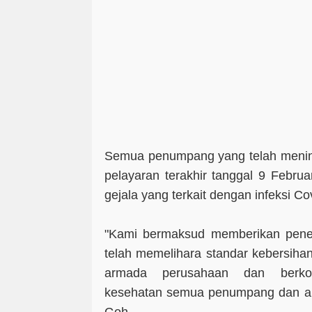
Semua penumpang yang telah mening
pelayaran terakhir tanggal 9 Febru
gejala yang terkait dengan infeksi Co
"Kami bermaksud memberikan pen
telah memelihara standar kebersihan 
armada perusahaan dan berko
kesehatan semua penumpang dan ang