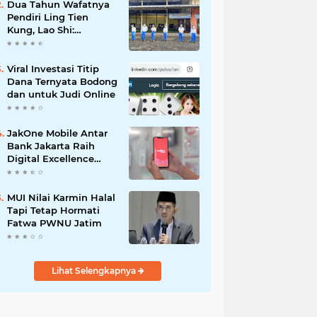
Dua Tahun Wafatnya
Pendiri Ling Tien
Kung, Lao Shi:
Amanah Harus Kita
Laksanakan!
Viral Investasi Titip
Dana Ternyata Bodong
dan untuk Judi Online
JakOne Mobile Antar
Bank Jakarta Raih
Digital Excellence
Awards 2026
MUI Nilai Karmin Halal
Tapi Tetap Hormati
Fatwa PWNU Jatim
Lihat Selengkapnya