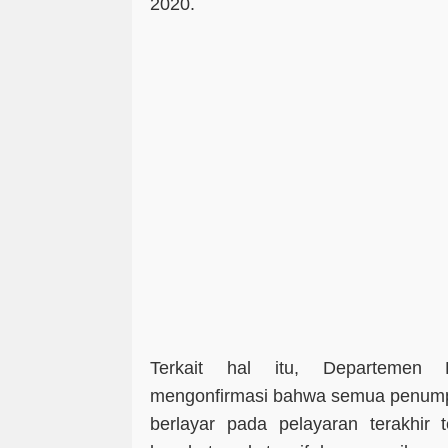
2020.
Terkait hal itu, Departemen
mengonfirmasi bahwa semua penump
berlayar pada pelayaran terakhir 