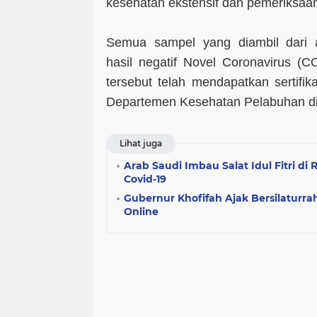
kesehatan ekstensif dan pemeriksaa
Semua sampel yang diambil dari 
hasil negatif Novel Coronavirus (C
tersebut telah mendapatkan sertifik
Departemen Kesehatan Pelabuhan d
Lihat juga
Arab Saudi Imbau Salat Idul Fitri 
Covid-19
Gubernur Khofifah Ajak Bersilaturrah
Online