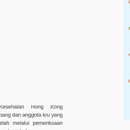
 Kesehatan Hong Kong
ang dan anggota kru yang
telah melalui pemeriksaan