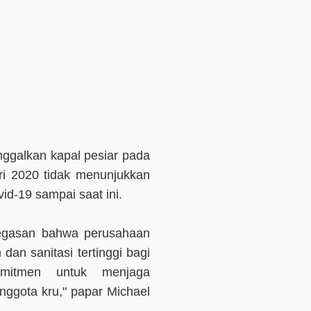
galkan kapal pesiar pada
ari 2020 tidak menunjukkan
vid-19 sampai saat ini.
egasan bahwa perusahaan
dan sanitasi tertinggi bagi
mitmen untuk menjaga
gota kru," papar Michael