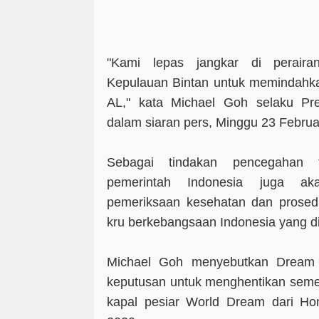
"Kami lepas jangkar di perairan
Kepulauan Bintan untuk memindahka
AL," kata Michael Goh selaku Pr
dalam siaran pers, Minggu 23 Februa
Sebagai tindakan pencegahan t
pemerintah Indonesia juga ak
pemeriksaan kesehatan dan prosedu
kru berkebangsaan Indonesia yang d
Michael Goh menyebutkan Dream 
keputusan untuk menghentikan semen
kapal pesiar World Dream dari Ho