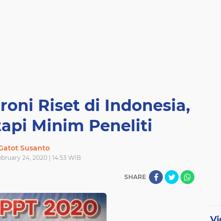
oni Riset di Indonesia,
api Minim Peneliti
Gatot Susanto
bruary 24, 2020 | 14:53 WIB
SHARE
Vi