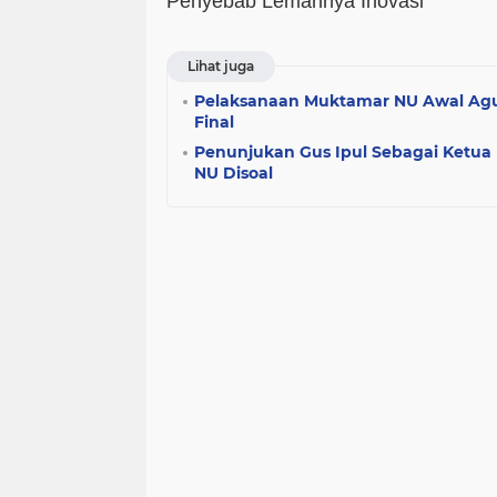
Penyebab Lemahnya Inovasi
Lihat juga
Pelaksanaan Muktamar NU Awal Agu
Final
Penunjukan Gus Ipul Sebagai Ketua 
NU Disoal