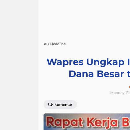
›
Headline
Wapres Ungkap Ir
Dana Besar t
Monday, Fe
komentar