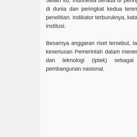
Selain itu, Indonesia berada di peri
di dunia dan peringkat kedua ter
penelitian. Indikator terburuknya, k
institusi.
Besarnya anggaran riset tersebut, 
keseriusan Pemerintah dalam mene
dan teknologi (iptek) sebaga
pembangunan nasional.