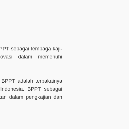
PPT sebagai lembaga kaji-
novasi dalam memenuhi
n BPPT adalah terpakainya
 Indonesia. BPPT sebagai
kan dalam pengkajian dan