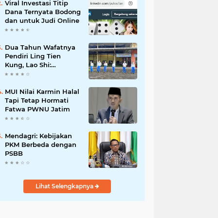
Viral Investasi Titip
Dana Ternyata Bodong
dan untuk Judi Online
Dua Tahun Wafatnya
Pendiri Ling Tien
Kung, Lao Shi:
Amanah Harus Kita
Laksanakan!
MUI Nilai Karmin Halal
Tapi Tetap Hormati
Fatwa PWNU Jatim
Mendagri: Kebijakan
PKM Berbeda dengan
PSBB
Lihat Selengkapnya