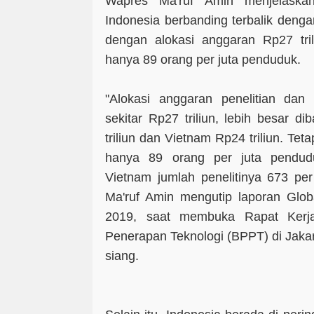
Wapres Ma'ruf Amin menjelaska
Indonesia berbanding terbalik denga
dengan alokasi anggaran Rp27 trili
hanya 89 orang per juta penduduk.
"Alokasi anggaran penelitian da
sekitar Rp27 triliun, lebih besar d
triliun dan Vietnam Rp24 triliun. Teta
hanya 89 orang per juta pendud
Vietnam jumlah penelitinya 673 per
Ma'ruf Amin mengutip laporan Glob
2019, saat membuka Rapat Kerj
Penerapan Teknologi (BPPT) di Jakar
siang.