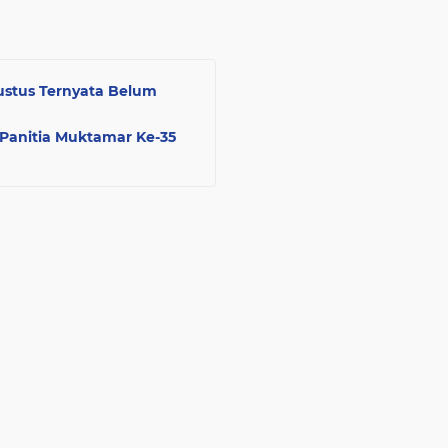
stus Ternyata Belum
Panitia Muktamar Ke-35