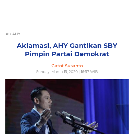
›
AHY
Aklamasi, AHY Gantikan SBY
Pimpin Partai Demokrat
Gatot Susanto
Sunday, March 15, 2020 | 16:57 WIB