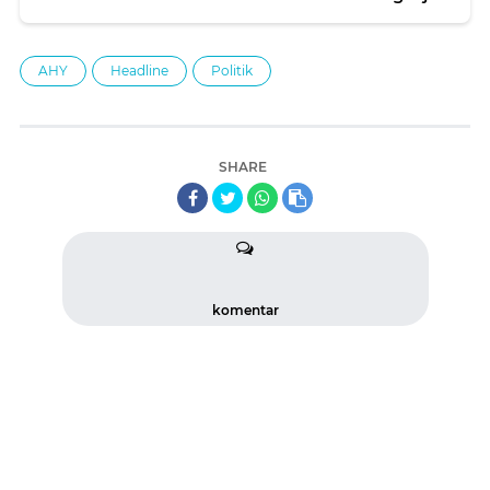
AHY
Headline
Politik
SHARE
komentar