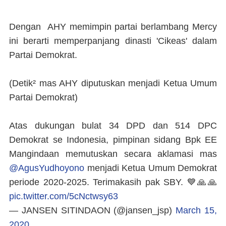
Dengan AHY memimpin partai berlambang Mercy
ini berarti memperpanjang dinasti 'Cikeas' dalam
Partai Demokrat.
(Detik² mas AHY diputuskan menjadi Ketua Umum
Partai Demokrat)
Atas dukungan bulat 34 DPD dan 514 DPC
Demokrat se Indonesia, pimpinan sidang Bpk EE
Mangindaan memutuskan secara aklamasi mas
@AgusYudhoyono
menjadi Ketua Umum Demokrat
periode 2020-2025. Terimakasih pak SBY. 💙🙏🙏
pic.twitter.com/5cNctwsy63
— JANSEN SITINDAON (@jansen_jsp)
March 15,
2020