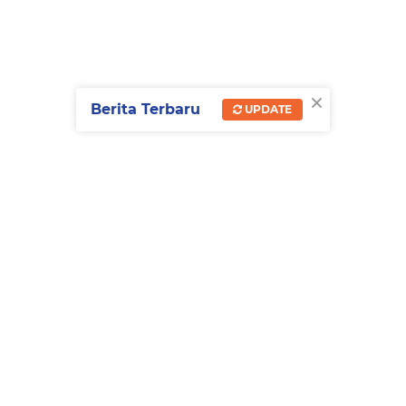
×
Berita Terbaru
UPDATE