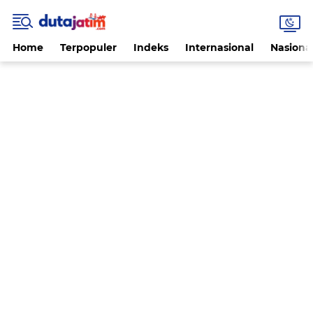
Home
Terpopuler
Indeks
Internasional
Nasiona