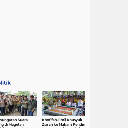
litik
mungutan Suara
Khofifah-Emil Khusyuk
ng di Magetan
Ziarah ke Makam Pendiri