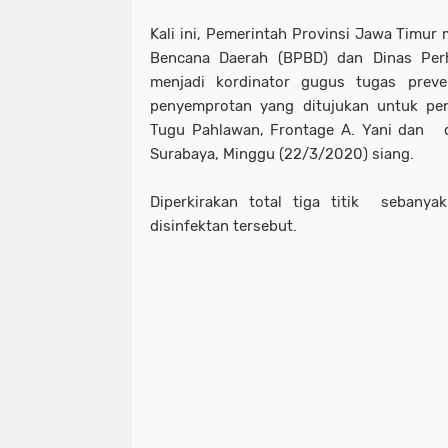
Kali ini, Pemerintah Provinsi Jawa Timur
Bencana Daerah (BPBD) dan Dinas Pe
menjadi kordinator gugus tugas prev
penyemprotan yang ditujukan untuk peng
Tugu Pahlawan, Frontage A. Yani dan 
Surabaya, Minggu (22/3/2020) siang.
Diperkirakan total tiga titik seban
disinfektan tersebut.