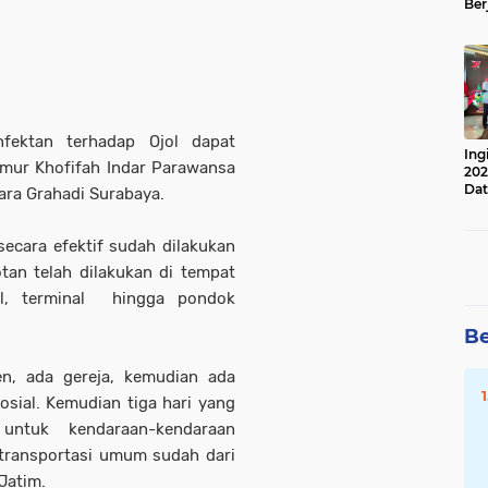
Ber
Lan
Apr
fektan terhadap Ojol dapat
Ing
imur Khofifah Indar Parawansa
202
Dat
ra Grahadi Surabaya.
secara efektif sudah dilakukan
tan telah dilakukan di tempat
ial, terminal hingga pondok
Be
en, ada gereja, kemudian ada
osial. Kemudian tiga hari yang
untuk kendaraan-kendaraan
transportasi umum sudah dari
 Jatim.