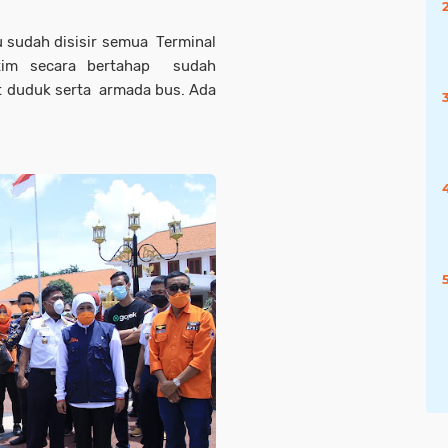
tu sudah disisir semua Terminal
tim secara bertahap sudah
t duduk serta armada bus. Ada