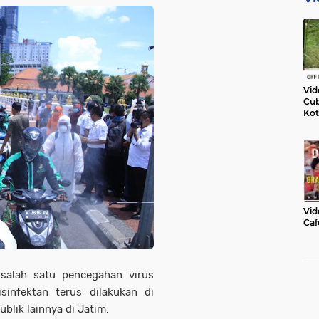
Vid
Cub
Kot
Vid
Caf
 salah satu pencegahan virus
sinfektan terus dilakukan di
blik lainnya di Jatim.