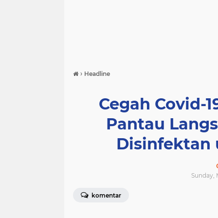
›
Headline
Cegah Covid-1
Pantau Lang
Disinfektan
Sunday, M
komentar