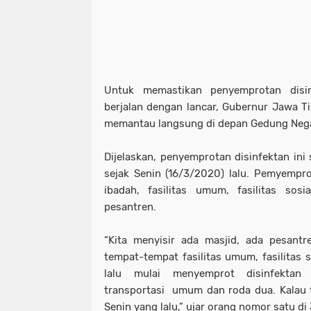
Untuk memastikan penyemprotan disin
berjalan dengan lancar, Gubernur Jawa T
memantau langsung di depan Gedung Nega
Dijelaskan, penyemprotan disinfektan ini 
sejak Senin (16/3/2020) lalu. Pemyempro
ibadah, fasilitas umum, fasilitas sos
pesantren.
“Kita menyisir ada masjid, ada pesantr
tempat-tempat fasilitas umum, fasilitas s
lalu mulai menyemprot disinfektan 
transportasi umum dan roda dua. Kalau 
Senin yang lalu,” ujar orang nomor satu di