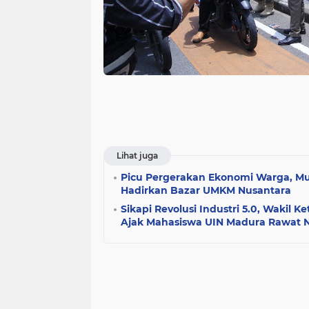
Lihat juga
Picu Pergerakan Ekonomi Warga, M
Hadirkan Bazar UMKM Nusantara
Sikapi Revolusi Industri 5.0, Wakil
Ajak Mahasiswa UIN Madura Rawat Nal