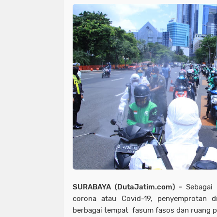
SURABAYA (DutaJatim.com) -
Sebagai
corona atau Covid-19, penyemprotan di
berbagai tempat fasum fasos dan ruang pu