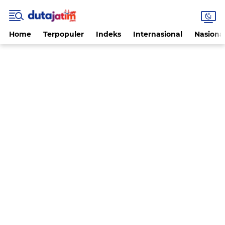
Home
Terpopuler
Indeks
Internasional
Nasiona