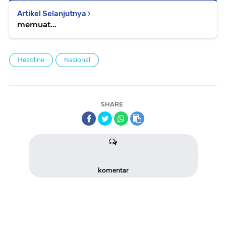
Artikel Selanjutnya
memuat...
Headline
Nasional
SHARE
komentar