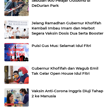
Sebulan 900 Pelajar Outbond di
DeDurian Park
Jelang Ramadhan Gubernur Khofifah
Kembali Imbau Imam dan Marbot
Segera Vaksin Dosis Dua Serta Booster
Puisi Gus Mus: Selamat Idul Fitri
Gubernur Khofifah dan Wagub Emil
Tak Gelar Open House Idul Fitri
Vaksin Anti-Corona Inggris Diuji Tahap
2 ke Manusia