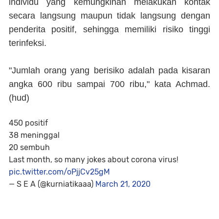
individu yang kemungkinan melakukan kontak
secara langsung maupun tidak langsung dengan
penderita positif, sehingga memiliki risiko tinggi
terinfeksi.
"Jumlah orang yang berisiko adalah pada kisaran
angka 600 ribu sampai 700 ribu," kata Achmad.
(
hud
)
450 positif
38 meninggal
20 sembuh
Last month, so many jokes about corona virus!
pic.twitter.com/oPjjCv25gM
— S E A (@kurniatikaaa)
March 21, 2020