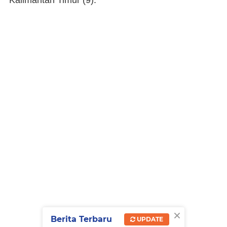
×
Berita Terbaru
UPDATE