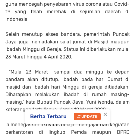
guna mencegah penyebaran virus corona atau Covid-
19 yang telah merebak di sejumlah daerah di
Indonesia.
Selain menutup akses bandara, pemerintah Puncak
Jaya juga meniadakan salat jumat di Masjid maupun
ibadah Minggu di Gereja. Status ini diberlakukan mulai
23 Maret hingga 4 April 2020.
“Mulai 23 Maret sampai dua minggu ke depan
bandara akan ditutup, ibadah pada hari Jumat di
masjid dan ibadah hari Minggu di gereja ditiadakan.
Diharapkan melakukan ibadah di rumah masing-
masing,” kata Bupati Puncak Jaya, Yuni Wonda, dalam
keterangan tertulisnya, Kamis 19 Maret 2020.
×
Berita Terbaru
UPDATE
Ia menegaskan aktivitas belajar mengajar dan kegiatan
perkantoran di lingkup Pemda maupun DPRD