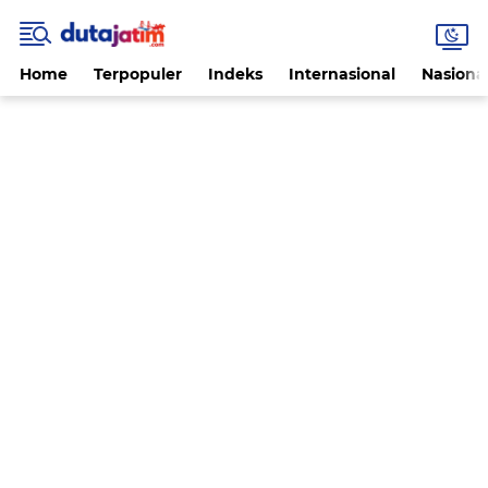
Home
Terpopuler
Indeks
Internasional
Nasiona