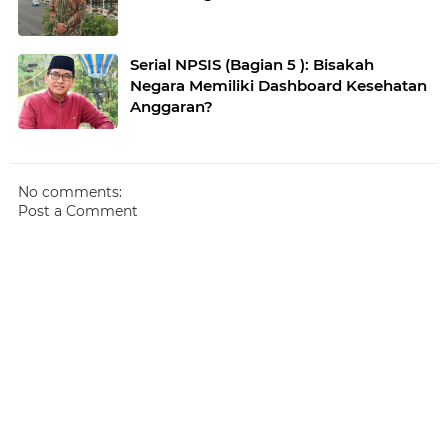
Serial NPSIS (Bagian 5 ): Bisakah
Negara Memiliki Dashboard Kesehatan
Anggaran?
No comments:
Post a Comment