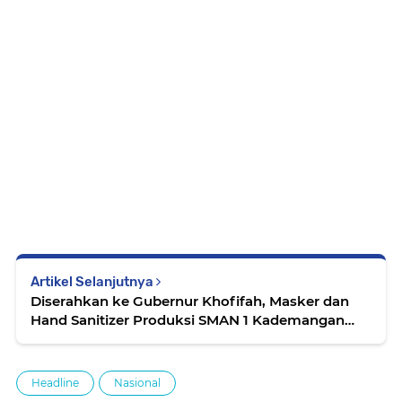
Artikel Selanjutnya
Diserahkan ke Gubernur Khofifah, Masker dan
Hand Sanitizer Produksi SMAN 1 Kademangan
Kota Blitar Dipuji
Headline
Nasional