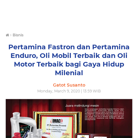
›
Bisnis
Pertamina Fastron dan Pertamina
Enduro, Oli Mobil Terbaik dan Oli
Motor Terbaik bagi Gaya Hidup
Milenial
Gatot Susanto
Monday, March 9, 2020 | 13:59 WIB