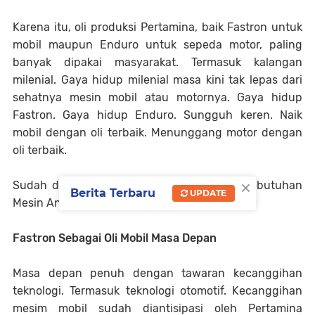
Karena itu, oli produksi Pertamina, baik Fastron untuk
mobil maupun Enduro untuk sepeda motor, paling
banyak dipakai masyarakat. Termasuk kalangan
milenial. Gaya hidup milenial masa kini tak lepas dari
sehatnya mesin mobil atau motornya. Gaya hidup
Fastron. Gaya hidup Enduro. Sungguh keren. Naik
mobil dengan oli terbaik. Menunggang motor dengan
oli terbaik.
×
Sudah dipastikan Oli Pertamina Jawaban Kebutuhan
Berita Terbaru
UPDATE
Mesin Anda dan Gaya Hidup Masa Kini.
Fastron Sebagai Oli Mobil Masa Depan
Masa depan penuh dengan tawaran kecanggihan
teknologi. Termasuk teknologi otomotif. Kecanggihan
mesim mobil sudah diantisipasi oleh Pertamina