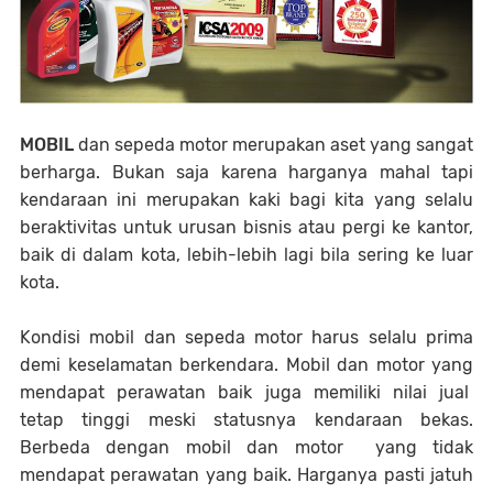
MOBIL
dan sepeda motor merupakan aset yang sangat
berharga. Bukan saja karena harganya mahal tapi
kendaraan ini merupakan kaki bagi kita yang selalu
beraktivitas untuk urusan bisnis atau pergi ke kantor,
baik di dalam kota, lebih-lebih lagi bila sering ke luar
kota.
Kondisi mobil dan sepeda motor harus selalu prima
demi keselamatan berkendara. Mobil dan motor yang
mendapat perawatan baik juga memiliki nilai jual
tetap tinggi meski statusnya kendaraan bekas.
Berbeda dengan mobil dan motor yang tidak
mendapat perawatan yang baik. Harganya pasti jatuh