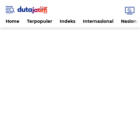
Home
Terpopuler
Indeks
Internasional
Nasiona