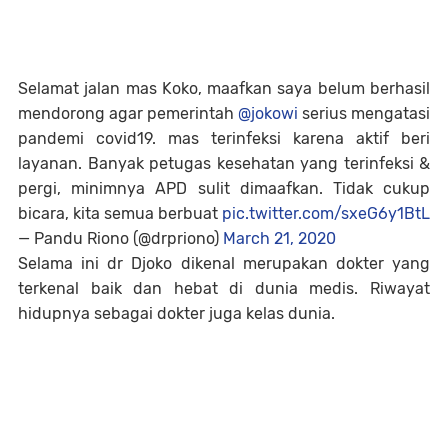
Selamat jalan mas Koko, maafkan saya belum berhasil
mendorong agar pemerintah
@jokowi
serius mengatasi
pandemi covid19. mas terinfeksi karena aktif beri
layanan. Banyak petugas kesehatan yang terinfeksi &
pergi, minimnya APD sulit dimaafkan. Tidak cukup
bicara, kita semua berbuat
pic.twitter.com/sxeG6y1BtL
— Pandu Riono (@drpriono)
March 21, 2020
Selama ini dr Djoko dikenal merupakan dokter yang
terkenal baik dan hebat di dunia medis. Riwayat
hidupnya sebagai dokter juga kelas dunia.