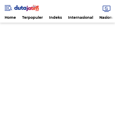
Home
Terpopuler
Indeks
Internasional
Nasiona