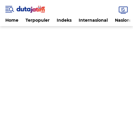
Home
Terpopuler
Indeks
Internasional
Nasiona