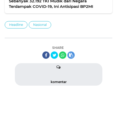
Sebanyak 32.192 TKI Mudik dari Negara
Terdampak COVID-19, Ini Antisipasi BP2MI
Headline
Nasional
SHARE
komentar