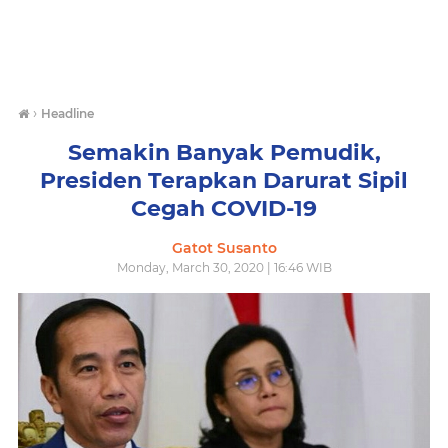
›
Headline
Semakin Banyak Pemudik,
Presiden Terapkan Darurat Sipil
Cegah COVID-19
Gatot Susanto
Monday, March 30, 2020 | 16:46 WIB