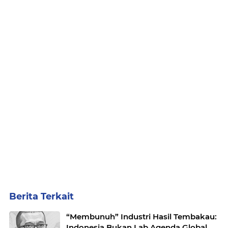
Berita Terkait
“Membunuh” Industri Hasil Tembakau:
Indonesia Bukan Lab Agenda Global