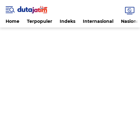
Home
Terpopuler
Indeks
Internasional
Nasiona