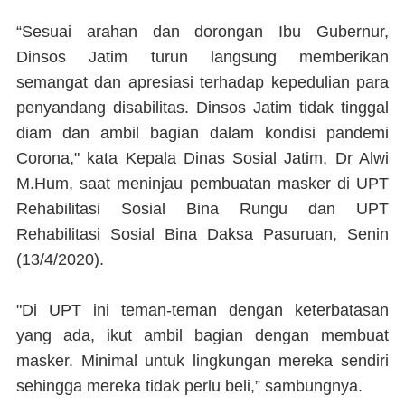
“Sesuai arahan dan dorongan Ibu Gubernur,
Dinsos Jatim turun langsung memberikan
semangat dan apresiasi terhadap kepedulian para
penyandang disabilitas. Dinsos Jatim tidak tinggal
diam dan ambil bagian dalam kondisi pandemi
Corona," kata Kepala Dinas Sosial Jatim, Dr Alwi
M.Hum, saat meninjau pembuatan masker di UPT
Rehabilitasi Sosial Bina Rungu dan UPT
Rehabilitasi Sosial Bina Daksa Pasuruan, Senin
(13/4/2020).
"Di UPT ini teman-teman dengan keterbatasan
yang ada, ikut ambil bagian dengan membuat
masker. Minimal untuk lingkungan mereka sendiri
sehingga mereka tidak perlu beli,” sambungnya.