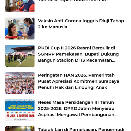
Vaksin Anti-Corona Inggris Diuji Tahap
2 ke Manusia
PKDI Cup II 2026 Resmi Bergulir di
SGMRP Pamekasan, Bupati Dukung
Bangun Stadion Di 13 Kecamatan
untuk Pemerataan Sarana Olahraga
Peringatan HAN 2026, Pemerintah
Pusat Apresiasi Komitmen Surabaya
Penuhi Hak dan Lindungi Anak
Reses Masa Persidangan III Tahun
2025-2026: DPRD Jatim Menyerap
Aspirasi Mengawal Pembangunan
Jawa Timur
Tabrak Lari di Pamekasan, Pengemudi