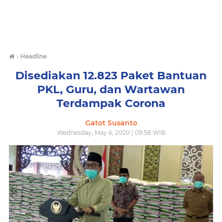
›
Headline
Disediakan 12.823 Paket Bantuan
PKL, Guru, dan Wartawan
Terdampak Corona
Gatot Susanto
Wednesday, May 6, 2020 | 09:58 WIB