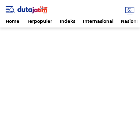
Home
Terpopuler
Indeks
Internasional
Nasiona