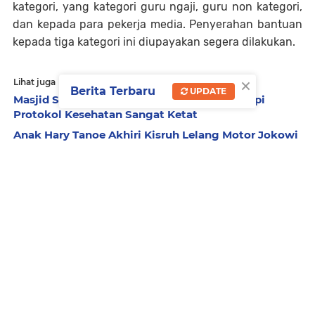
kategori, yang kategori guru ngaji, guru non kategori,
dan kepada para pekerja media. Penyerahan bantuan
kepada tiga kategori ini diupayakan segera dilakukan.
×
Lihat juga
Berita Terbaru
UPDATE
Masjid Sunan Ampel Gelar Salat Idul Fitri, tapi
Protokol Kesehatan Sangat Ketat
Anak Hary Tanoe Akhiri Kisruh Lelang Motor Jokowi