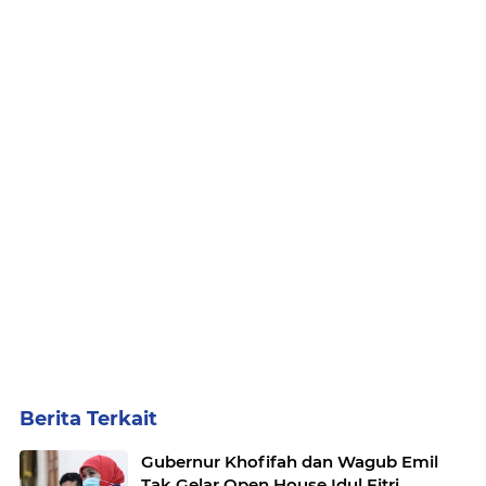
Berita Terkait
Gubernur Khofifah dan Wagub Emil
Tak Gelar Open House Idul Fitri