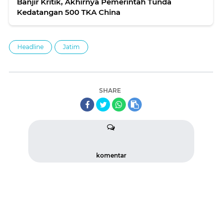
Banjir Kritik, Akhirnya Pemerintah Tunda
Kedatangan 500 TKA China
Headline
Jatim
SHARE
komentar