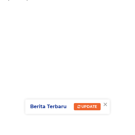
×
Berita Terbaru
UPDATE