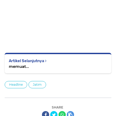
Artikel Selanjutnya
memuat...
Headline
Jatim
SHARE