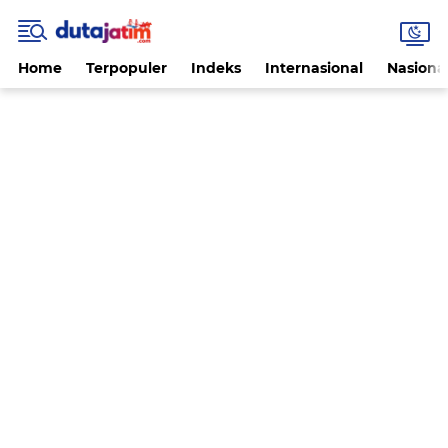
Home
Terpopuler
Indeks
Internasional
Nasiona