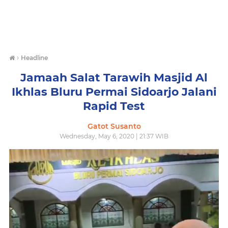
›
Headline
Jamaah Salat Tarawih Masjid Al
Ikhlas Bluru Permai Sidoarjo Jalani
Rapid Test
Gatot Susanto
Wednesday, May 6, 2020 | 21:37 WIB