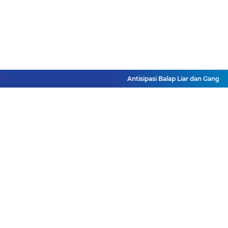
Antisipasi Balap Liar dan Ganggua