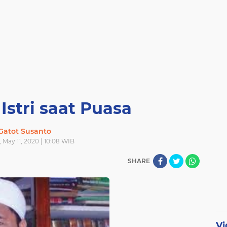
stri saat Puasa
Gatot Susanto
May 11, 2020 | 10:08 WIB
SHARE
Vi