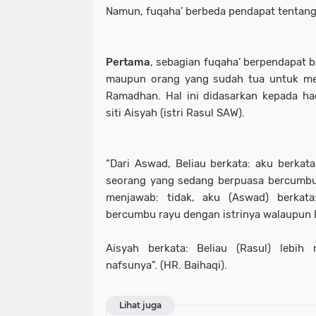
Namun, fuqaha’ berbeda pendapat tentan
Pertama
, sebagian fuqaha’ berpendapat 
maupun orang yang sudah tua untuk men
Ramadhan. Hal ini didasarkan kepada ha
siti Aisyah (istri Rasul SAW).
“Dari Aswad, Beliau berkata: aku berkat
seorang yang sedang berpuasa bercumbu 
menjawab: tidak, aku (Aswad) berkat
bercumbu rayu dengan istrinya walaupun
Aisyah berkata: Beliau (Rasul) lebi
nafsunya”. (HR. Baihaqi).
Lihat juga