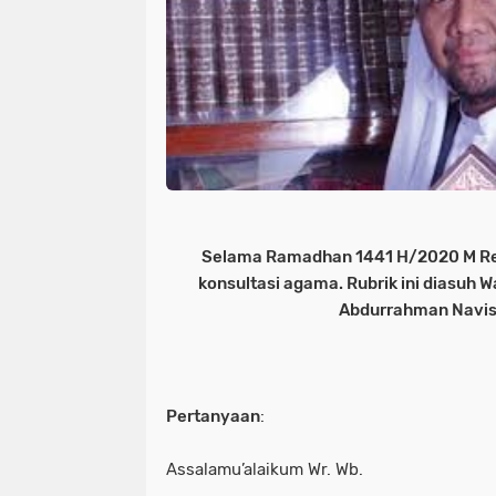
Selama Ramadhan 1441 H/2020 M Re
konsultasi agama. Rubrik ini diasuh
Abdurrahman Navis,
Pertanyaan
:
Assalamu’alaikum Wr. Wb.