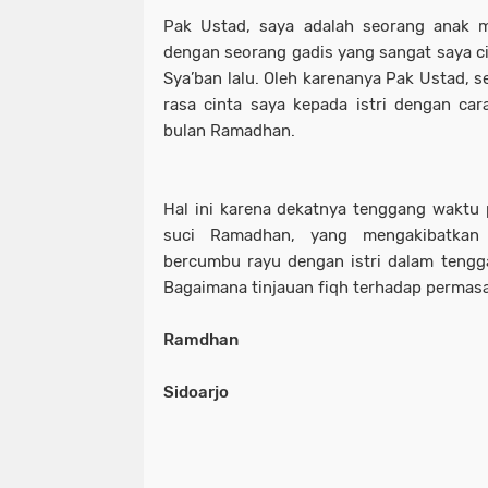
Pak Ustad, saya adalah seorang anak 
dengan seorang gadis yang sangat saya ci
Sya’ban lalu. Oleh karenanya Pak Ustad, s
rasa cinta saya kepada istri dengan ca
bulan Ramadhan.
Hal ini karena dekatnya tenggang waktu
suci Ramadhan, yang mengakibatkan
bercumbu rayu dengan istri dalam tengg
Bagaimana tinjauan fiqh terhadap permasa
Ramdhan
Sidoarjo