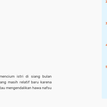
mencium istri di siang bulan
ng masih relatif baru karena
tau mengendalikan hawa nafsu