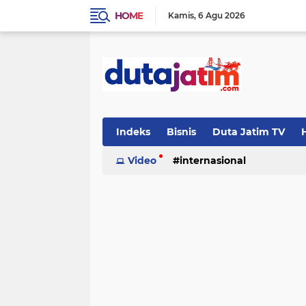
HOME
Kamis
6 Agu 2026
Indeks
Bisnis
Duta Jatim TV
H
Video
internasional