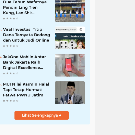
Dua Tahun Wafatnya
Pendiri Ling Tien
Kung, Lao Shi:
Amanah Harus Kita
Laksanakan!
Viral Investasi Titip
Dana Ternyata Bodong
dan untuk Judi Online
JakOne Mobile Antar
Bank Jakarta Raih
Digital Excellence
Awards 2026
MUI Nilai Karmin Halal
Tapi Tetap Hormati
Fatwa PWNU Jatim
Lihat Selengkapnya