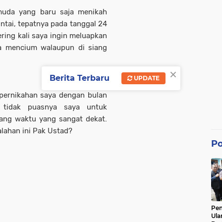
muda yang baru saja menikah
ntai, tepatnya pada tanggal 24
ering kali saya ingin meluapkan
ra mencium walaupun di siang
×
Berita Terbaru
UPDATE
 pernikahan saya dengan bulan
 tidak puasnya saya untuk
ang waktu yang sangat dekat.
lahan ini Pak Ustad?
Po
Pe
Ula