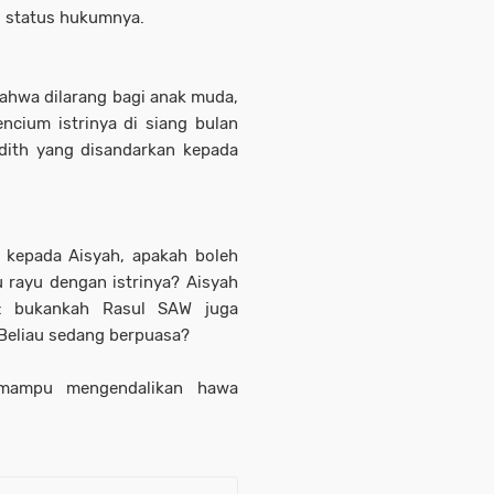
g status hukumnya.
bahwa dilarang bagi anak muda,
cium istrinya di siang bulan
dith yang disandarkan kepada
a kepada Aisyah, apakah boleh
rayu dengan istrinya? Aisyah
a: bukankah Rasul SAW juga
 Beliau sedang berpuasa?
h mampu mengendalikan hawa