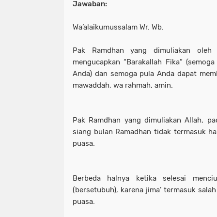
Jawaban:
Wa’alaikumussalam Wr. Wb.
Pak Ramdhan yang dimuliakan oleh A
mengucapkan “Barakallah Fika” (semoga
Anda) dan semoga pula Anda dapat memb
mawaddah, wa rahmah, amin.
Pak Ramdhan yang dimuliakan Allah, pad
siang bulan Ramadhan tidak termasuk ha
puasa.
Berbeda halnya ketika selesai menci
(bersetubuh), karena jima’ termasuk sala
puasa.