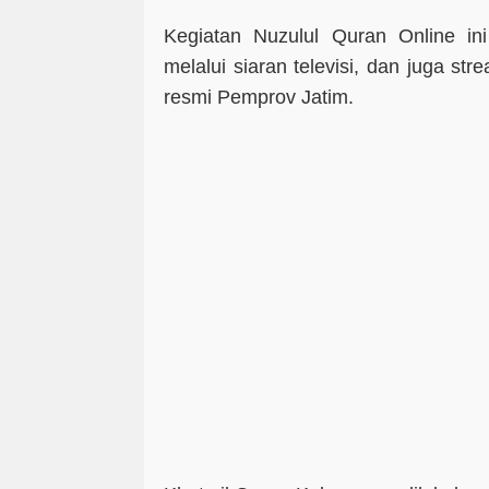
Kegiatan Nuzulul Quran Online ini
melalui siaran televisi, dan juga str
resmi Pemprov Jatim.