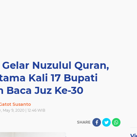
Gelar Nuzulul Quran,
tama Kali 17 Bupati
n Baca Juz Ke-30
Gatot Susanto
, May 9, 2020 | 12:46 WIB
SHARE
Vi