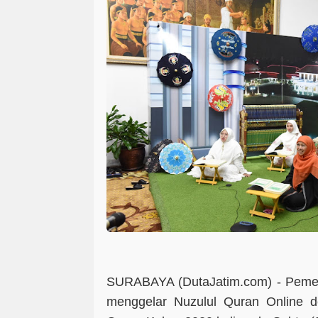
SURABAYA (DutaJatim.com) -
Pemer
menggelar Nuzulul Quran Online 