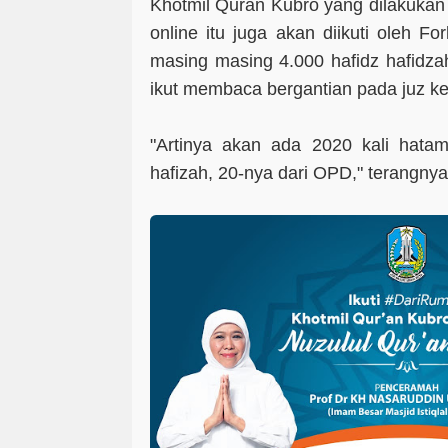
Khotmil Quran Kubro yang dilakukan
online itu juga akan diikuti oleh F
masing masing 4.000 hafidz hafidza
ikut membaca bergantian pada juz ke
"Artinya akan ada 2020 kali hatam
hafizah, 20-nya dari OPD," terangnya