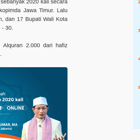
 sebanyak 2020 kali secara
orkopimda Jawa Timur. Lalu
h, dan 17 Bupati Wali Kota
 - 30.
 Alquran 2.000 dari hafiz
.