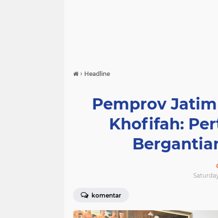
›
Headline
Pemprov Jatim 
Khofifah: Per
Bergantia
Saturday
komentar