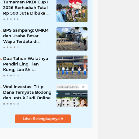
Turnamen PKDI Cup II
2026 Berhadiah Total
Rp 500 Juta Dibuka di
Jombang, Ketua PKDI
Jatim Syaifullah
Mahdi: Ajang
BPS Sampang: UMKM
Silaturrahmi dan
dan Usaha Besar
Media Komunikasi
Wajib Terdata di
Antar-Kades untuk
Sensus Ekonomi 2026,
Memajukan Desa
Kunci Kebijakan Tepat
Sasaran
Dua Tahun Wafatnya
Pendiri Ling Tien
Kung, Lao Shi:
Amanah Harus Kita
Laksanakan!
Viral Investasi Titip
Dana Ternyata Bodong
dan untuk Judi Online
Lihat Selengkapnya