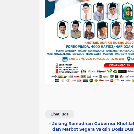
Lihat juga
Jelang Ramadhan Gubernur Khofif
dan Marbot Segera Vaksin Dosis Dua