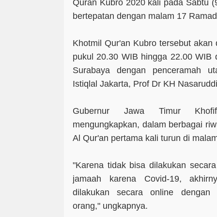
Quran Kubro 2020 kali pada Sabtu (
bertepatan dengan malam 17 Ramad
Khotmil Qur'an Kubro tersebut akan 
pukul 20.30 WIB hingga 22.00 WIB 
Surabaya dengan penceramah u
Istiqlal Jakarta, Prof Dr KH Nasarud
Gubernur Jawa Timur Khofif
mengungkapkan, dalam berbagai riwa
Al Qur'an pertama kali turun di mal
"Karena tidak bisa dilakukan seca
jamaah karena Covid-19, akhirn
dilakukan secara online dengan 
orang," ungkapnya.