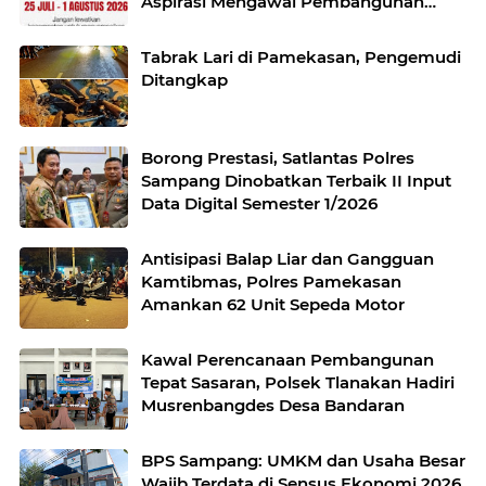
Aspirasi Mengawal Pembangunan
Jawa Timur
Tabrak Lari di Pamekasan, Pengemudi
Ditangkap
Borong Prestasi, Satlantas Polres
Sampang Dinobatkan Terbaik II Input
Data Digital Semester 1/2026
Antisipasi Balap Liar dan Gangguan
Kamtibmas, Polres Pamekasan
Amankan 62 Unit Sepeda Motor
Kawal Perencanaan Pembangunan
Tepat Sasaran, Polsek Tlanakan Hadiri
Musrenbangdes Desa Bandaran
BPS Sampang: UMKM dan Usaha Besar
Wajib Terdata di Sensus Ekonomi 2026,