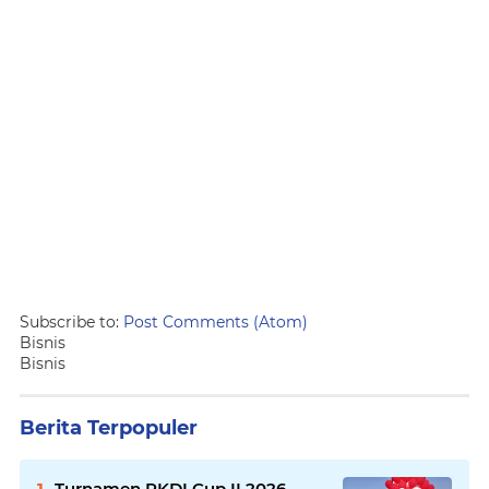
Subscribe to:
Post Comments (Atom)
Bisnis
Bisnis
Berita Terpopuler
Turnamen PKDI Cup II 2026