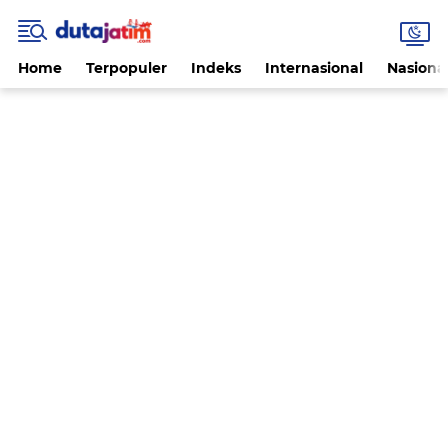
Home
Terpopuler
Indeks
Internasional
Nasiona