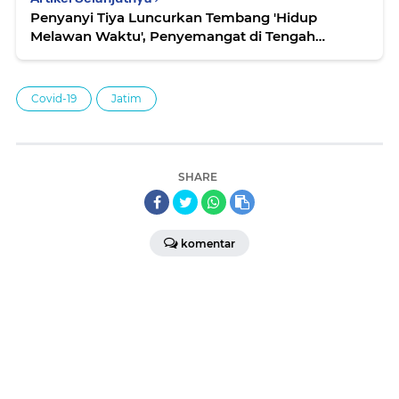
Penyanyi Tiya Luncurkan Tembang 'Hidup
Melawan Waktu', Penyemangat di Tengah
Pandemi Covid-19
Covid-19
Jatim
SHARE
komentar