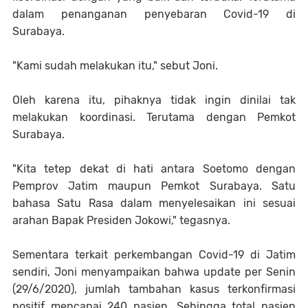
dalam penanganan penyebaran Covid-19 di
Surabaya.
"Kami sudah melakukan itu," sebut Joni.
Oleh karena itu, pihaknya tidak ingin dinilai tak
melakukan koordinasi. Terutama dengan Pemkot
Surabaya.
"Kita tetep dekat di hati antara Soetomo dengan
Pemprov Jatim maupun Pemkot Surabaya. Satu
bahasa Satu Rasa dalam menyelesaikan ini sesuai
arahan Bapak Presiden Jokowi," tegasnya.
Sementara terkait perkembangan Covid-19 di Jatim
sendiri, Joni menyampaikan bahwa update per Senin
(29/6/2020), jumlah tambahan kasus terkonfirmasi
positif mencapai 240 pasien. Sehingga total pasien