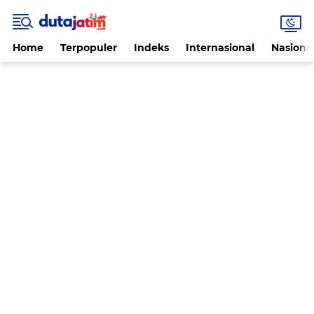
Home
Terpopuler
Indeks
Internasional
Nasiona