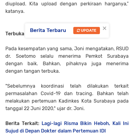
diupload. Kita upload dengan perkiraan harganya,”
katanya.
×
Berita Terbaru
UPDATE
Terbuka ke Pemkot Surabaya
Pada kesempatan yang sama, Joni mengatakan, RSUD
dr. Soetomo selalu menerima Pemkot Surabaya
dengan baik. Bahkan, pihaknya juga menerima
dengan tangan terbuka.
"Sebelumnya koordinasi telah dilakukan terkait
permasalahan Covid-19 dan tracing. Bahkan telah
melakukan pertemuan Kadinkes Kota Surabaya pada
tanggal 22 Juni 2020," ujar dr. Joni.
Berita Terkait:
Lagi-lagi Risma Bikin Heboh, Kali Ini
Sujud di Depan Dokter dalam Pertemuan IDI