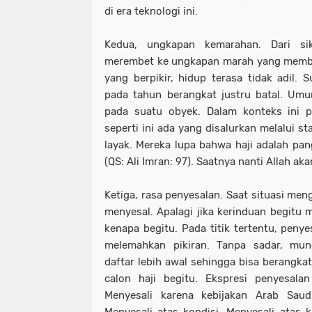
di era teknologi ini.
Kedua, ungkapan kemarahan. Dari si
merembet ke ungkapan marah yang membu
yang berpikir, hidup terasa tidak adil.
pada tahun berangkat justru batal. Um
pada suatu obyek. Dalam konteks ini 
seperti ini ada yang disalurkan melalui s
layak. Mereka lupa bahwa haji adalah pan
(QS: Ali Imran: 97). Saatnya nanti Allah ak
Ketiga, rasa penyesalan. Saat situasi me
menyesal. Apalagi jika kerinduan begitu
kenapa begitu. Pada titik tertentu, peny
melemahkan pikiran. Tanpa sadar, mun
daftar lebih awal sehingga bisa berangkat
calon haji begitu. Ekspresi penyesala
Menyesali karena kebijakan Arab Saud