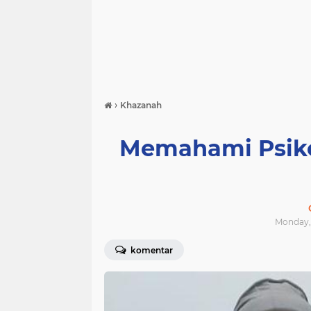
›
Khazanah
Memahami Psiko
Monday, 
komentar