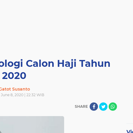
logi Calon Haji Tahun
2020
Gatot Susanto
June 8, 2020 | 22:32 WIB
SHARE
Vi