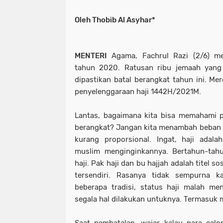
Oleh Thobib Al Asyhar*
MENTERI
Agama, Fachrul Razi (2/6) m
tahun 2020. Ratusan ribu jemaah yang
dipastikan batal berangkat tahun ini. Me
penyelenggaraan haji 1442H/2021M.
Lantas, bagaimana kita bisa memahami ps
berangkat? Jangan kita menambah beban
kurang proporsional. Ingat, haji adal
muslim menginginkannya. Bertahun-ta
haji. Pak haji dan bu hajjah adalah titel 
tersendiri. Rasanya tidak sempurna k
beberapa tradisi, status haji malah men
segala hal dilakukan untuknya. Termasuk 