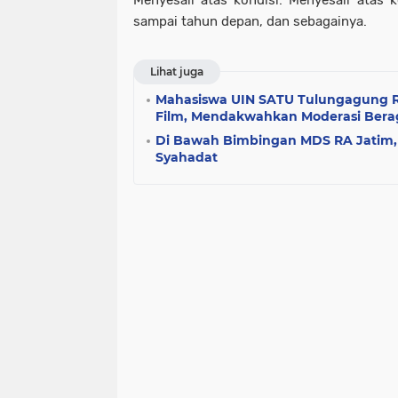
Menyesali atas kondisi. Menyesali atas
sampai tahun depan, dan sebagainya.
Lihat juga
Mahasiswa UIN SATU Tulungagung Ra
Film, Mendakwahkan Moderasi Ber
Di Bawah Bimbingan MDS RA Jatim,
Syahadat