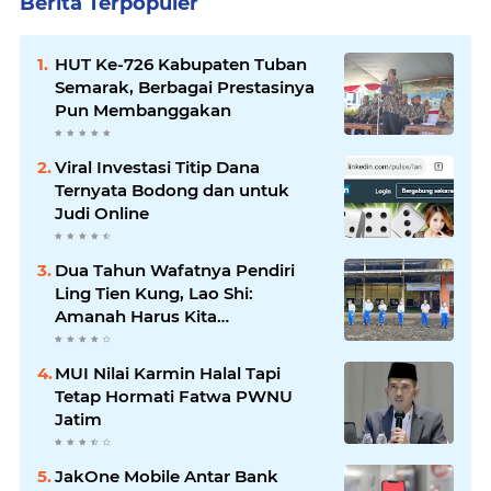
Berita Terpopuler
HUT Ke-726 Kabupaten Tuban
Semarak, Berbagai Prestasinya
Pun Membanggakan
Viral Investasi Titip Dana
Ternyata Bodong dan untuk
Judi Online
Dua Tahun Wafatnya Pendiri
Ling Tien Kung, Lao Shi:
Amanah Harus Kita
Laksanakan!
MUI Nilai Karmin Halal Tapi
Tetap Hormati Fatwa PWNU
Jatim
JakOne Mobile Antar Bank