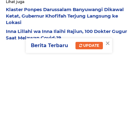
Lihat juga
Klaster Ponpes Darussalam Banyuwangi Dikawal
Ketat, Gubernur Khofifah Terjung Langsung ke
Lokasi
Inna Lillahi wa Inna Ilaihi Rajiun, 100 Dokter Gugur
Saat Melawan Covid-19
×
Berita Terbaru
UPDATE