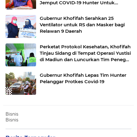
Jemput COVID-19 Hunter Untuk
Hindari Kluster Keluarga
Gubernur Khofifah Serahkan 25
Ventilator untuk RS dan Masker bagi
Relawan 9 Daerah
Perketat Protokol Kesehatan, Khofifah
Tinjau Sidang di Tempat Operasi Yustisi
di Madiun dan Luncurkan Tim Penegak
Disiplin Protkes COVID-19 di Desa
Gubernur Khofifah Lepas Tim Hunter
Pelanggar Protkes Covid-19
Bisnis
Bisnis