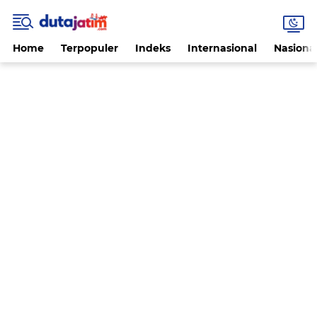
Home
Terpopuler
Indeks
Internasional
Nasiona