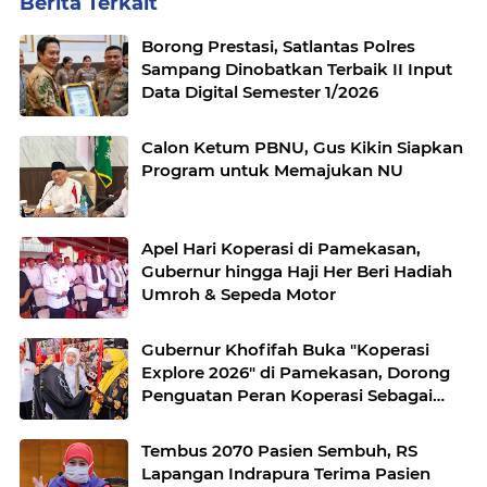
Berita Terkait
Borong Prestasi, Satlantas Polres
Sampang Dinobatkan Terbaik II Input
Data Digital Semester 1/2026
Calon Ketum PBNU, Gus Kikin Siapkan
Program untuk Memajukan NU
Apel Hari Koperasi di Pamekasan,
Gubernur hingga Haji Her Beri Hadiah
Umroh & Sepeda Motor
Gubernur Khofifah Buka "Koperasi
Explore 2026" di Pamekasan, Dorong
Penguatan Peran Koperasi Sebagai
Penggerak Ekonomi Kerakyatan
Sekaligus Perluas Akses Promosi
Tembus 2070 Pasien Sembuh, RS
Pelaku UMKM
Lapangan Indrapura Terima Pasien