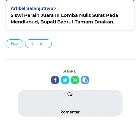
Artikel Selanjutnya
Siswi Peraih Juara III Lomba Nulis Surat Pada
Mendikbud, Bupati Badrut Tamam Doakan
Alfiatus Sholihah Jadi Mendikbud
Haji
Nasional
SHARE
komentar