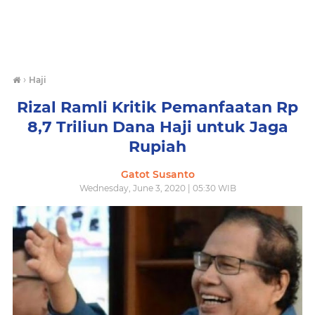
›
Haji
Rizal Ramli Kritik Pemanfaatan Rp
8,7 Triliun Dana Haji untuk Jaga
Rupiah
Gatot Susanto
Wednesday, June 3, 2020 | 05:30 WIB