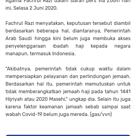
Agama Fachrul Razi dalam siaran pers via Zoom hari
ini, Selasa 2 Juni 2020.
Fachrul Razi menyatakan, keputusan tersebut diambil
berdasarkan beberapa hal, diantaranya, Pemerintah
Arab Saudi hingga kini belum juga membuka akses
penyelenggaraan ibadah haji kepada negara
manapun, termasuk Indonesia.
"Akibatnya, pemerintah tidak cukup waktu dalam
mempersiapkan pelayanan dan perlindungan jemaah.
Berdasarkan hal itu, pemerintah memutuskan untuk
tidak memberangkatkan jemaah haji pada tahun 1441
Hijriyah atau 2020 Masehi," ungkap dia. Selain itu juga
karena faktor keamanan jamaah sebab sampai saat
wabah Covid-19 belum juga mereda. (gas/vvn)