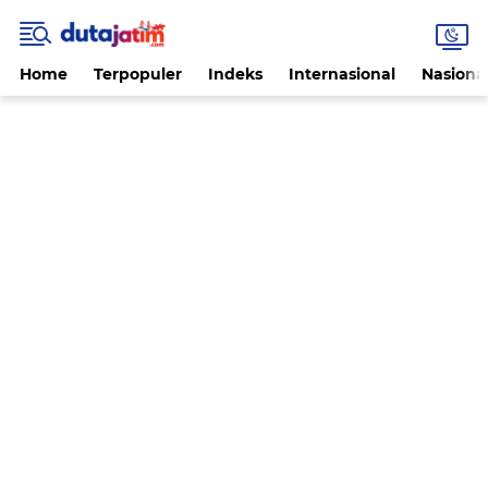
Home
Terpopuler
Indeks
Internasional
Nasiona