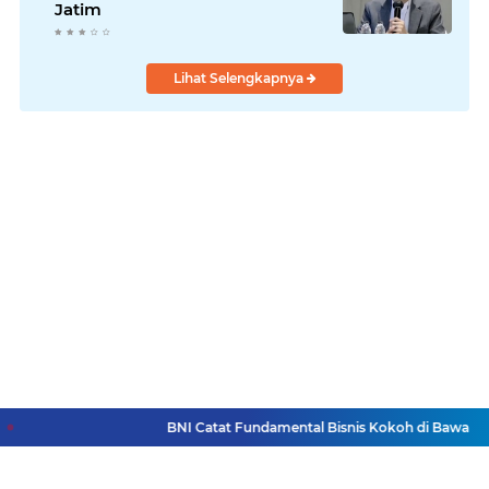
Jatim
Lihat Selengkapnya
BNI Catat Fundamental Bisnis Kokoh di Bawah Dana