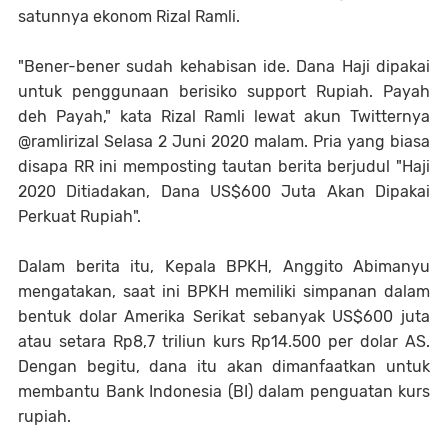
satunnya ekonom Rizal Ramli.
"Bener-bener sudah kehabisan ide. Dana Haji dipakai
untuk penggunaan berisiko support Rupiah. Payah
deh Payah," kata Rizal Ramli lewat akun Twitternya
@ramlirizal Selasa 2 Juni 2020 malam. Pria yang biasa
disapa RR ini memposting tautan berita berjudul "Haji
2020 Ditiadakan, Dana US$600 Juta Akan Dipakai
Perkuat Rupiah".
Dalam berita itu, Kepala BPKH, Anggito Abimanyu
mengatakan, saat ini BPKH memiliki simpanan dalam
bentuk dolar Amerika Serikat sebanyak US$600 juta
atau setara Rp8,7 triliun kurs Rp14.500 per dolar AS.
Dengan begitu, dana itu akan dimanfaatkan untuk
membantu Bank Indonesia (BI) dalam penguatan kurs
rupiah.