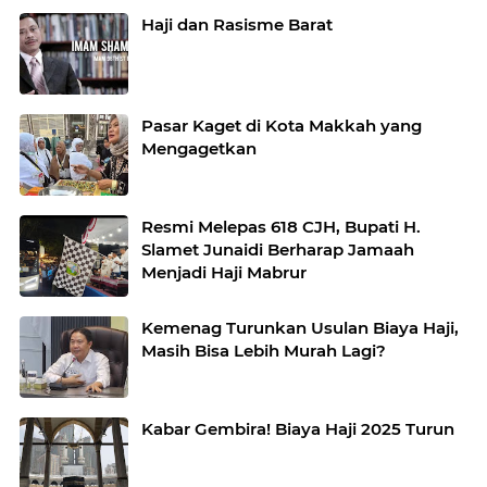
Haji dan Rasisme Barat
Pasar Kaget di Kota Makkah yang
Mengagetkan
Resmi Melepas 618 CJH, Bupati H.
Slamet Junaidi Berharap Jamaah
Menjadi Haji Mabrur
Kemenag Turunkan Usulan Biaya Haji,
Masih Bisa Lebih Murah Lagi?
Kabar Gembira! Biaya Haji 2025 Turun