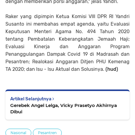
dengan memberikan porsi anggaran," jelas Yandri.
Raker yang dipimpin Ketua Komisi VIII DPR RI Yandri
Susanto ini membahas empat agenda, yaitu Evaluasi
Keputusan Menteri Agama No. 494 Tahun 2020
tentang Pembatalan Keberangkatan Jemaah Haji;
Evaluasi Kinerja dan Anggaran Program
Penanggulangan Dampak Covid 19 di Madrasah dan
Pesantren; Realokasi Anggaran Ditjen PHU Kemenag
TA 2020; dan lsu - lsu Aktual dan Solusinya.
(hud)
Artikel Selanjutnya
Gerebek Angel Lelga, Vicky Prasetyo Akhirnya
Dibui
Nasional
Pesantren